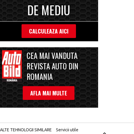
DE MEDIU
CALCULEAZA AICI
CEA MAI VANDUTA
REVISTA AUTO DIN
ROMANIA
AFLA MAI MULTE
 ALTE TEHNOLOGII SIMILARE
Servicii utile