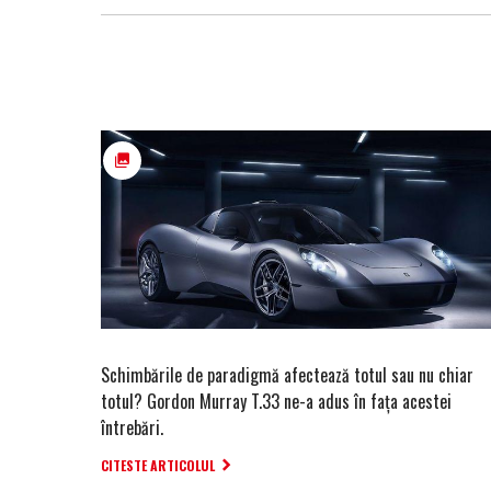
Schimbările de paradigmă afectează totul sau nu chiar
totul? Gordon Murray T.33 ne-a adus în fața acestei
întrebări.
CITESTE ARTICOLUL