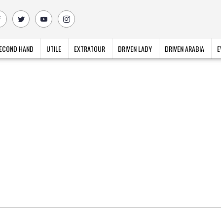
ECOND HAND
UTILE
EXTRATOUR
DRIVEN LADY
DRIVEN ARABIA
E