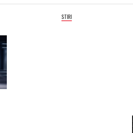
STIRI