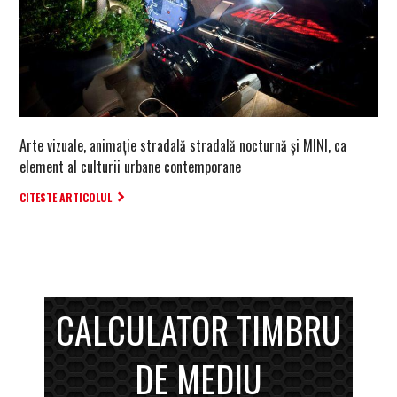
Arte vizuale, animație stradală stradală nocturnă și MINI, ca
element al culturii urbane contemporane
CITESTE ARTICOLUL
CALCULATOR TIMBRU
DE MEDIU