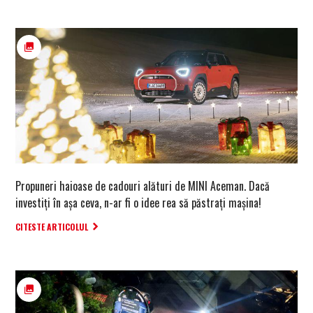
Propuneri haioase de cadouri alături de MINI Aceman. Dacă
investiți în așa ceva, n-ar fi o idee rea să păstrați mașina!
CITESTE ARTICOLUL