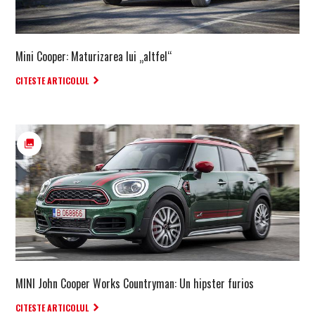
Mini Cooper: Maturizarea lui „altfel“
CITESTE ARTICOLUL
MINI John Cooper Works Countryman: Un hipster furios
CITESTE ARTICOLUL