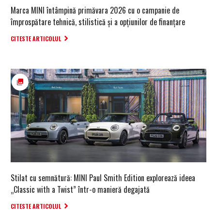
Marca MINI întâmpină primăvara 2026 cu o campanie de
împrospătare tehnică, stilistică și a opțiunilor de finanțare
CITESTE ARTICOLUL
Stilat cu semnătură: MINI Paul Smith Edition explorează ideea
„Classic with a Twist” într-o manieră degajată
CITESTE ARTICOLUL