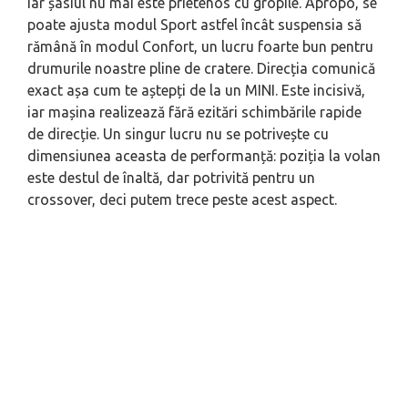
iar șasiul nu mai este prietenos cu gropile. Apropo, se
poate ajusta modul Sport astfel încât suspensia să
rămână în modul Confort, un lucru foarte bun pentru
drumurile noastre pline de cratere. Direcția comunică
exact așa cum te aștepți de la un MINI. Este incisivă,
iar mașina realizează fără ezitări schimbările rapide
de direcție. Un singur lucru nu se potrivește cu
dimensiunea aceasta de performanță: poziția la volan
este destul de înaltă, dar potrivită pentru un
crossover, deci putem trece peste acest aspect.