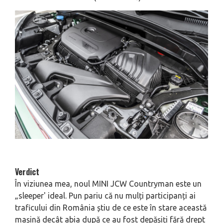
Verdict
În viziunea mea, noul MINI JCW Countryman este un
„sleeper' ideal. Pun pariu că nu mulți participanți ai
traficului din România știu de ce este în stare această
mașină decât abia după ce au fost depășiți fără drept