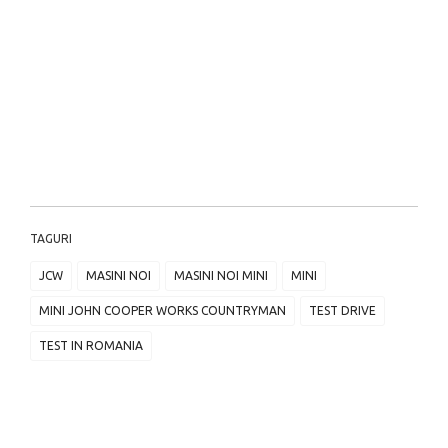
TAGURI
JCW
MASINI NOI
MASINI NOI MINI
MINI
MINI JOHN COOPER WORKS COUNTRYMAN
TEST DRIVE
TEST IN ROMANIA