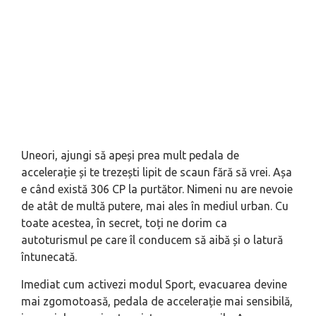
Uneori, ajungi să apeși prea mult pedala de
accelerație și te trezești lipit de scaun fără să vrei. Așa
e când există 306 CP la purtător. Nimeni nu are nevoie
de atât de multă putere, mai ales în mediul urban. Cu
toate acestea, în secret, toți ne dorim ca
autoturismul pe care îl conducem să aibă și o latură
întunecată.
Imediat cum activezi modul Sport, evacuarea devine
mai zgomotoasă, pedala de accelerație mai sensibilă,