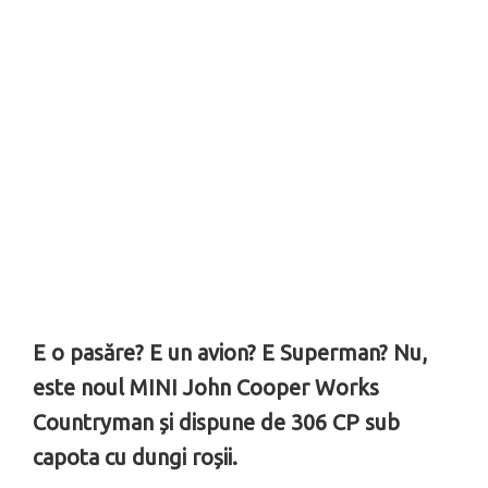
E o pasăre? E un avion? E Superman? Nu,
este noul MINI John Cooper Works
Countryman și dispune de 306 CP sub
capota cu dungi roșii.