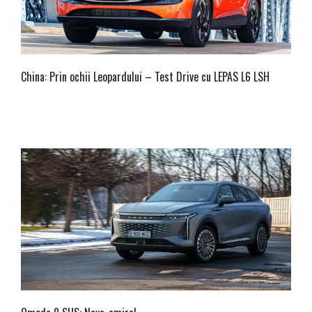
China: Prin ochii Leopardului – Test Drive cu LEPAS L6 LSH