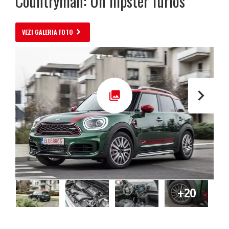
Countryman: Un hipster furios
VEZI GALERIA FOTO
+20