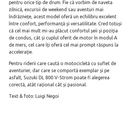
pentru orice tip de drum. Fie că vorbim de naveta
zilnică, excursii de weekend sau aventuri mai
îndrăznețe, acest model oferă un echilibru excelent
între confort, performanță și versatilitate. Cred totuși
că cel mai mult mi-au plăcut confortul șeii și poziția
de condus, cât și cuplul oferit de motor în modul A
de mers, cel care îți oferă cel mai prompt răspuns la
accelerație.
Pentru riderii care caută o motocicletă cu suflet de
aventurier, dar care se comportă exemplar și pe
asfalt, Suzuki DL 800 V-Strom poate fi alegerea
corectă, atât rațional cât și pasional.
Text & foto: Luigi Negoi