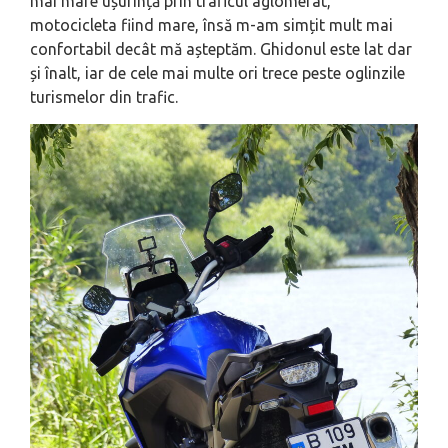
mai mare ușurință prin traficul aglomerat,
motocicleta fiind mare, însă m-am simțit mult mai
confortabil decât mă așteptăm. Ghidonul este lat dar
și înalt, iar de cele mai multe ori trece peste oglinzile
turismelor din trafic.