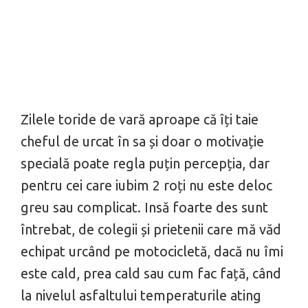
Zilele toride de vară aproape că îți taie
cheful de urcat în sa și doar o motivație
specială poate regla puțin percepția, dar
pentru cei care iubim 2 roți nu este deloc
greu sau complicat. Insă foarte des sunt
întrebat, de colegii și prietenii care mă văd
echipat urcând pe motocicletă, dacă nu îmi
este cald, prea cald sau cum fac față, când
la nivelul asfaltului temperaturile ating