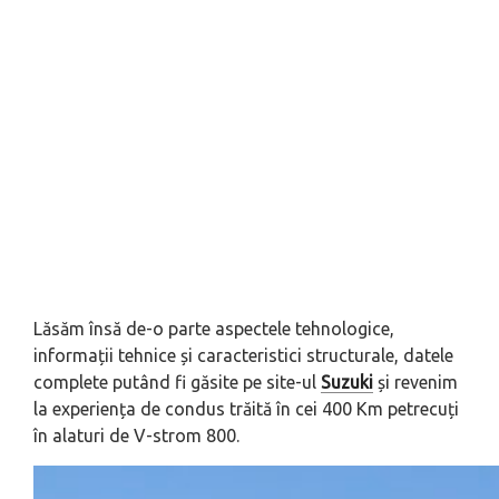
Lăsăm însă de-o parte aspectele tehnologice,
informații tehnice și caracteristici structurale, datele
complete putând fi găsite pe site-ul
Suzuki
și revenim
la experiența de condus trăită în cei 400 Km petrecuți
în alaturi de V-strom 800.