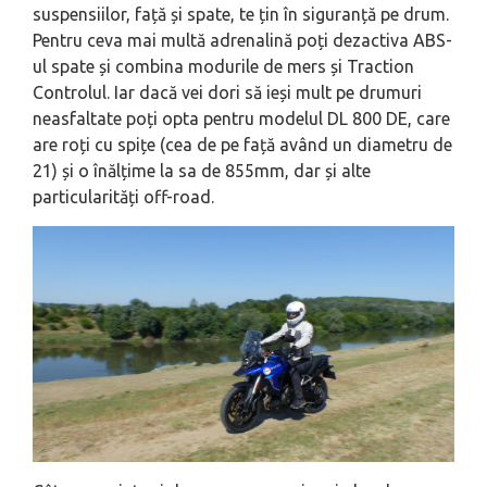
suspensiilor, față și spate, te țin în siguranță pe drum.
Pentru ceva mai multă adrenalină poți dezactiva ABS-
ul spate și combina modurile de mers și Traction
Controlul. Iar dacă vei dori să ieși mult pe drumuri
neasfaltate poți opta pentru modelul DL 800 DE, care
are roți cu spițe (cea de pe față având un diametru de
21) și o înălțime la sa de 855mm, dar și alte
particularități off-road.