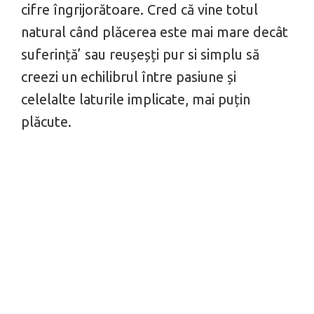
cifre îngrijorătoare. Cred că vine totul
natural când plăcerea este mai mare decât
suferință’ sau reușeșți pur si simplu să
creezi un echilibrul între pasiune și
celelalte laturile implicate, mai puțin
plăcute.