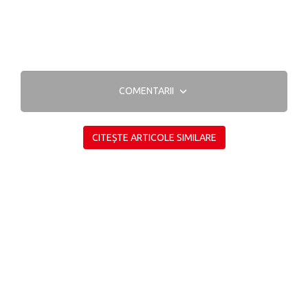
COMENTARII
CITEȘTE ARTICOLE SIMILARE