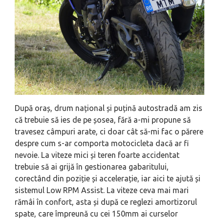
După oraș, drum național și puțină autostradă am zis
că trebuie să ies de pe șosea, fără a-mi propune să
travesez câmpuri arate, ci doar cât să-mi fac o părere
despre cum s-ar comporta motocicleta dacă ar fi
nevoie. La viteze mici și teren foarte accidentat
trebuie să ai grijă în gestionarea gabaritului,
corectând din poziție și accelerație, iar aici te ajută și
sistemul Low RPM Assist. La viteze ceva mai mari
rămâi în confort, asta și după ce reglezi amortizorul
spate, care împreună cu cei 150mm ai curselor