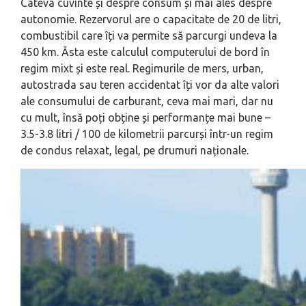
Câteva cuvinte și despre consum și mai ales despre
autonomie. Rezervorul are o capacitate de 20 de litri,
combustibil care îți va permite să parcurgi undeva la
450 km. Ăsta este calculul computerului de bord în
regim mixt și este real. Regimurile de mers, urban,
autostrada sau teren accidentat îți vor da alte valori
ale consumului de carburant, ceva mai mari, dar nu
cu mult, însă poți obține și performanțe mai bune –
3.5-3.8 litri / 100 de kilometrii parcurși într-un regim
de condus relaxat, legal, pe drumuri naționale.