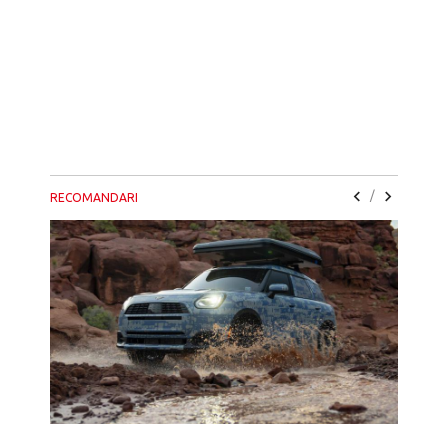
/
RECOMANDARI