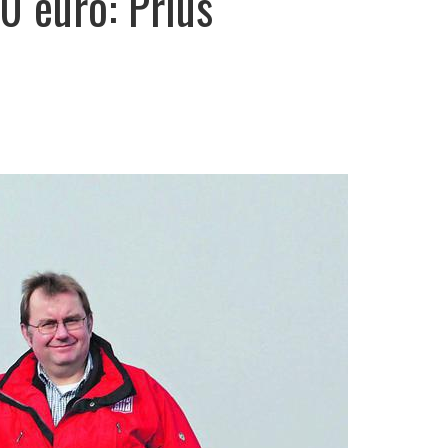
0 euro: Prius