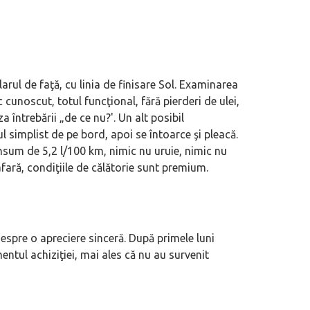
rul de faţă, cu linia de finisare Sol. Examinarea
ic cunoscut, totul funcţional, fără pierderi de ulei,
a întrebării „de ce nu?'. Un alt posibil
simplist de pe bord, apoi se întoarce şi pleacă.
sum de 5,2 l/100 km, nimic nu uruie, nimic nu
fară, condiţiile de călătorie sunt premium.
espre o apreciere sinceră. După primele luni
entul achiziţiei, mai ales că nu au survenit