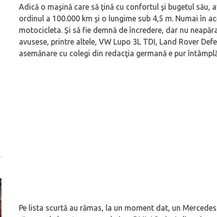
Adică o maşină care să ţină cu confortul şi bugetul său, 
ordinul a 100.000 km şi o lungime sub 4,5 m. Numai în ace
motocicleta. Şi să fie demnă de încredere, dar nu neapăr
avusese, printre altele, VW Lupo 3L TDI, Land Rover Def
asemănare cu colegi din redacţia germană e pur întâmpl
Pe lista scurtă au rămas, la un moment dat, un Mercedes