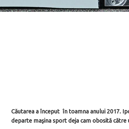
Căutarea a început în toamna anului 2017. Ipot
departe maşina sport deja cam obosită către un