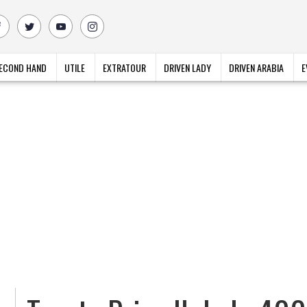
ECOND HAND
UTILE
EXTRATOUR
DRIVEN LADY
DRIVEN ARABIA
E