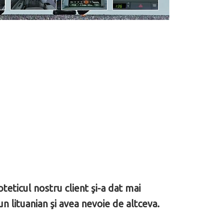
eticul nostru client şi-a dat mai
 lituanian şi avea nevoie de altceva.