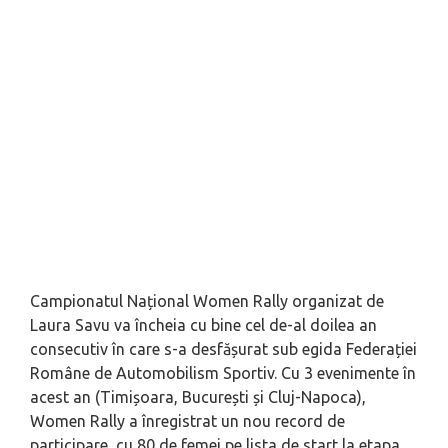
Campionatul Național Women Rally organizat de
Laura Savu va încheia cu bine cel de-al doilea an
consecutiv în care s-a desfășurat sub egida Federației
Române de Automobilism Sportiv. Cu 3 evenimente în
acest an (Timișoara, București și Cluj-Napoca),
Women Rally a înregistrat un nou record de
participare, cu 80 de femei pe lista de start la etapa