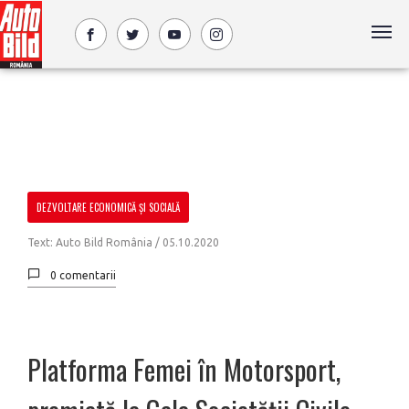
DEZVOLTARE ECONOMICĂ ȘI SOCIALĂ
Text: Auto Bild România /
05.10.2020
0 comentarii
Platforma Femei în Motorsport,