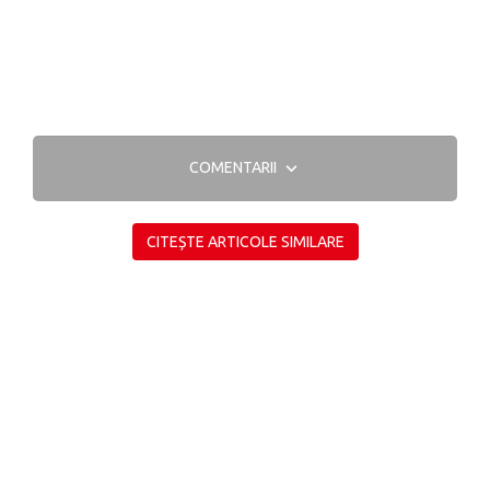
COMENTARII
CITEȘTE ARTICOLE SIMILARE