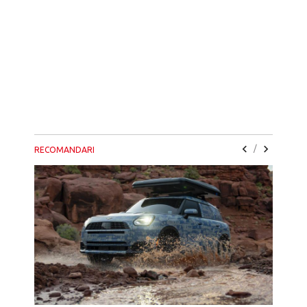
/
RECOMANDARI