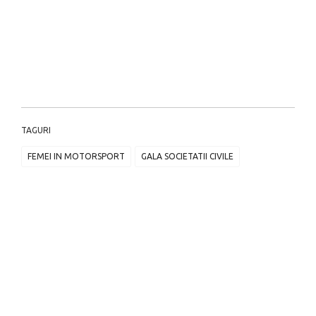
TAGURI
FEMEI IN MOTORSPORT
GALA SOCIETATII CIVILE