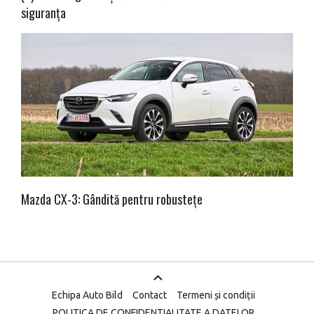
siguranța
Mazda CX-3: Gândită pentru robustețe
Echipa Auto Bild
Contact
Termeni și condiții
POLITICA DE CONFIDENTIALITATE A DATELOR