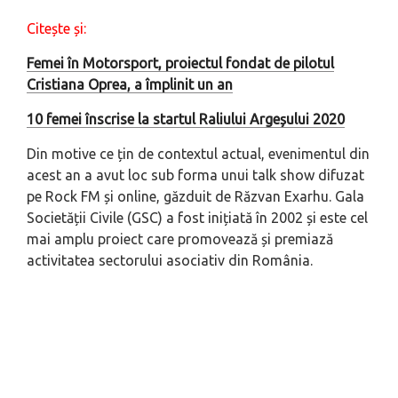
Citește și:
Femei în Motorsport, proiectul fondat de pilotul
Cristiana Oprea, a împlinit un an
10 femei înscrise la startul Raliului Argeșului 2020
Din motive ce țin de contextul actual, evenimentul din
acest an a avut loc sub forma unui talk show difuzat
pe Rock FM și online, găzduit de Răzvan Exarhu. Gala
Societății Civile (GSC) a fost inițiată în 2002 și este cel
mai amplu proiect care promovează și premiază
activitatea sectorului asociativ din România.