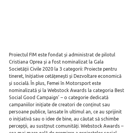
Proiectul FIM este fondat și administrat de pilotul
Cristiana Oprea și a fost nominalizat la Gala
Societății Civile 2020 la 3 categorii: Proiecte pentru
tineret, Inițiative cetățenești și Dezvoltare economică
și socială. În plus, Femei în Motorsport este
nominalizată și la Webstock Awards la categoria Best
Social Good Campaign’ – o categorie dedicată
campaniilor inițiate de creatori de conținut sau
persoane publice, lansate în ultimul an, ce au sprijinit
o inițiativă sau o idee de bine, au căutat să schimbe
percepții, au sustțnut comunități. Webstock Awards –