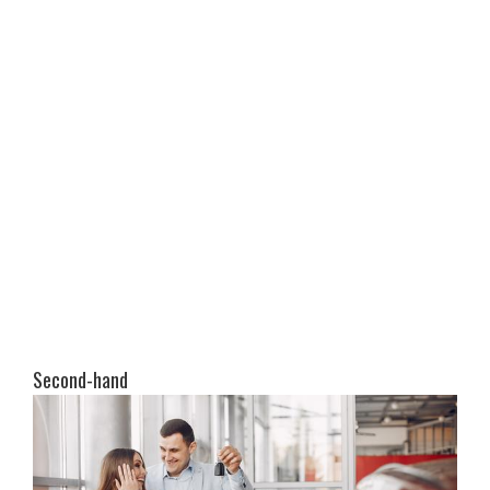
Second-hand