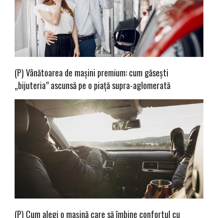
(P) Vânătoarea de mașini premium: cum găsești
„bijuteria” ascunsă pe o piață supra-aglomerată
(P) Cum alegi o mașină care să îmbine confortul cu