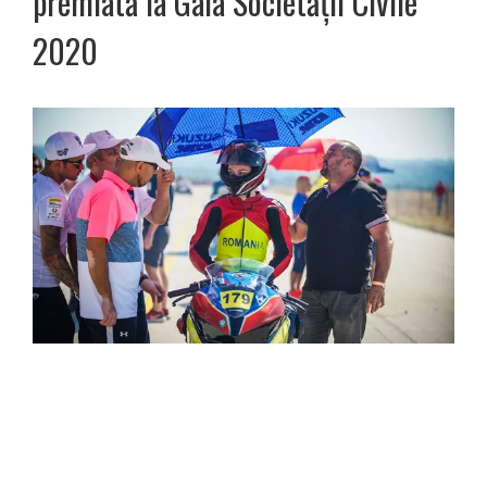
premiată la Gala Societății Civile
2020