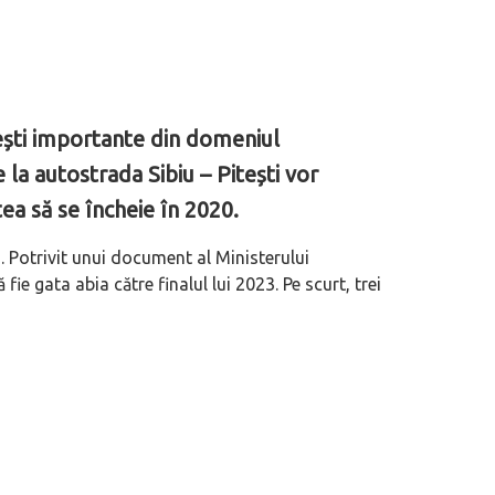
vești importante din domeniul
e la autostrada Sibiu – Pitești vor
ea să se încheie în 2020.
 Potrivit unui document al Ministerului
ie gata abia către finalul lui 2023. Pe scurt, trei