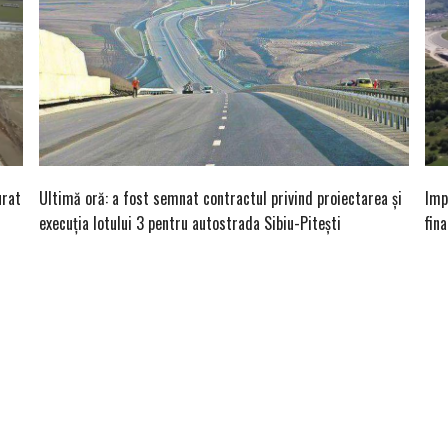
urat
Ultimă oră: a fost semnat contractul privind proiectarea și
Imp
execuția lotului 3 pentru autostrada Sibiu-Pitești
fina