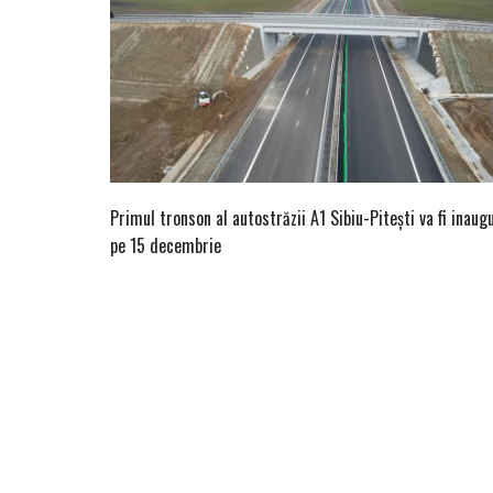
Primul tronson al autostrăzii A1 Sibiu-Pitești va fi inaug
pe 15 decembrie