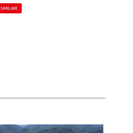
 SIMILARE