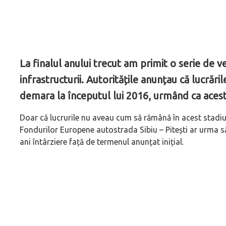
La finalul anului trecut am primit o serie de 
infrastructurii. Autoritățile anunțau că lucrăril
demara la începutul lui 2016, urmând ca acest
Doar că lucrurile nu aveau cum să rămână în acest stadiu.
Fondurilor Europene autostrada Sibiu – Pitești ar urma să f
ani întârziere față de termenul anunțat inițial.