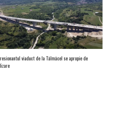
resionantul viaduct de la Tălmăcel se apropie de
lizare