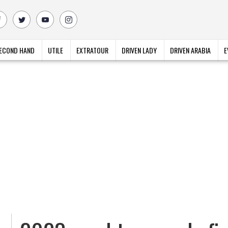
ECOND HAND
UTILE
EXTRATOUR
DRIVEN LADY
DRIVEN ARABIA
E