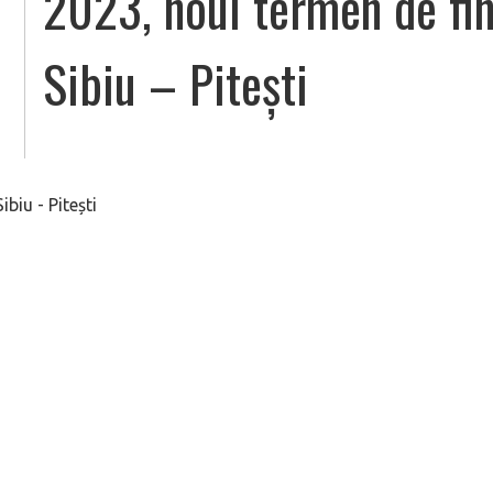
2023, noul termen de fina
Sibiu – Pitești