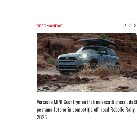
/
RECOMANDARI
Versiune MINI Countryman încă nelansată oficial, dat
pe mâna fetelor în competiția off-road Rebelle Rally
2026