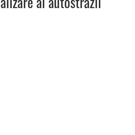
lizare al autostrăzii