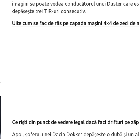
imagini se poate vedea conducătorul unui Duster care es
depășește trei TIR-uri consecutiv.
Uite cum se fac de râs pe zapada mașini 4×4 de zeci de 
Ce riști din punct de vedere legal dacă faci drifturi pe ză
Apoi, șoferul unei Dacia Dokker depășește o dubă și un al