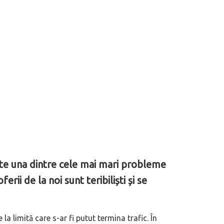
ste una dintre cele mai mari probleme
ii de la noi sunt teribiliști și se
a limită care s-ar fi putut termina trafic. În