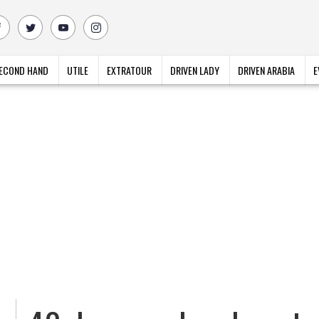
ECOND HAND
UTILE
EXTRATOUR
DRIVEN LADY
DRIVEN ARABIA
E