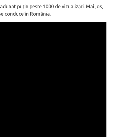
adunat puțin peste 1000 de vizualizări. Mai jos,
 se conduce în România.