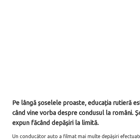
Pe lângă șoselele proaste, educația rutieră e
când vine vorba despre condusul la români. Șofer
expun făcând depășiri la limită.
Un conducător auto a filmat mai multe depășiri efectuate l