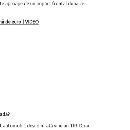
te aproape de un impact frontal după ce
mii de euro | VIDEO
padă?
t automobil, deși din față vine un TIR. Doar