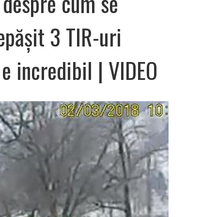
 despre cum se
pășit 3 TIR-uri
e incredibil | VIDEO