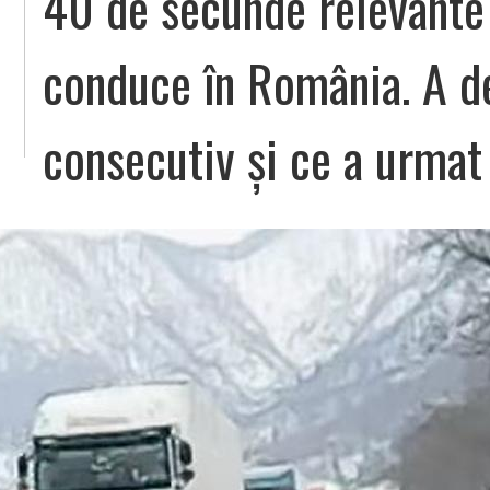
40 de secunde relevante
conduce în România. A de
consecutiv și ce a urmat 