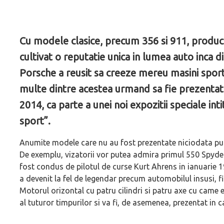
Cu modele clasice, precum 356 si 911, produc
cultivat o reputatie unica in lumea auto inca di
Porsche a reusit sa creeze mereu masini sport 
multe dintre acestea urmand sa fie prezenta
2014, ca parte a unei noi expozitii speciale int
sport”.
Anumite modele care nu au fost prezentate niciodata publi
De exemplu, vizatorii vor putea admira primul 550 Spyde
fost condus de pilotul de curse Kurt Ahrens in ianuarie 
a devenit la fel de legendar precum automobilul insusi, 
Motorul orizontal cu patru cilindri si patru axe cu came
al tuturor timpurilor si va fi, de asemenea, prezentat in c