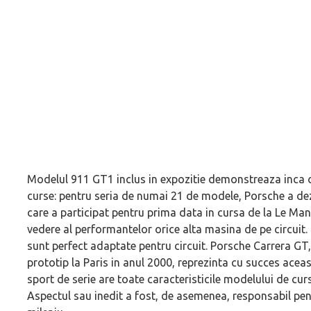
Modelul 911 GT1 inclus in expozitie demonstreaza inca 
curse: pentru seria de numai 21 de modele, Porsche a dez
care a participat pentru prima data in cursa de la Le Man
vedere al performantelor orice alta masina de pe circuit.
sunt perfect adaptate pentru circuit. Porsche Carrera GT
prototip la Paris in anul 2000, reprezinta cu succes acea
sport de serie are toate caracteristicile modelului de cur
Aspectul sau inedit a fost, de asemenea, responsabil pen