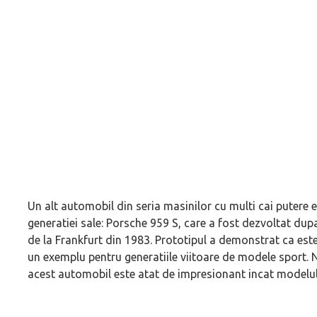
Un alt automobil din seria masinilor cu multi cai putere
generatiei sale: Porsche 959 S, care a fost dezvoltat dup
de la Frankfurt din 1983. Prototipul a demonstrat ca este
un exemplu pentru generatiile viitoare de modele sport. N
acest automobil este atat de impresionant incat modelul 9