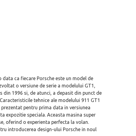
o data ca fiecare Porsche este un model de
voltat o versiune de serie a modelului GT1,
s din 1996 si, de atunci, a depasit din punct de
 Caracteristicile tehnice ale modelului 911 GT1
, prezentat pentru prima data in versiunea
sta expozitie speciala. Aceasta masina super
se, oferind o experienta perfecta la volan.
tru introducerea design-ului Porsche in noul