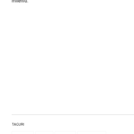
mileniu.
TAGURI