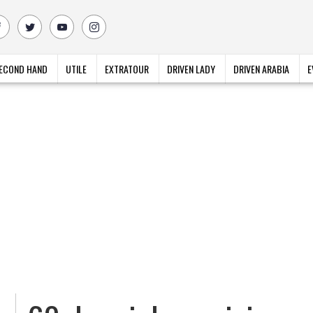
ECOND HAND
UTILE
EXTRATOUR
DRIVEN LADY
DRIVEN ARABIA
E