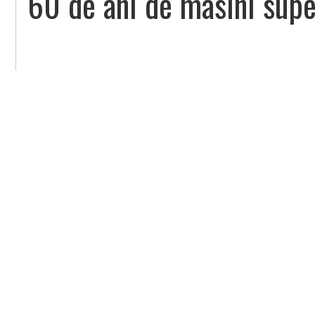
60 de ani de masini sup