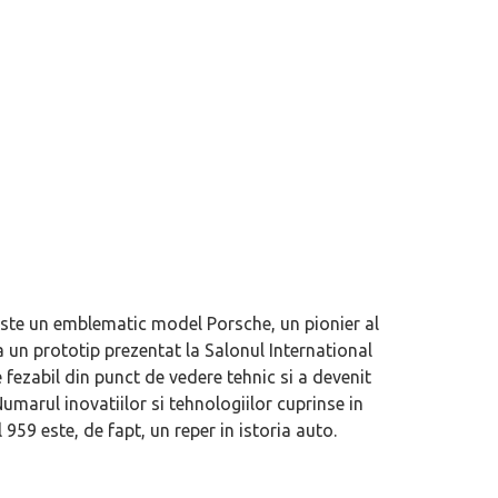
 este un emblematic model Porsche, un pionier al
a un prototip prezentat la Salonul International
 fezabil din punct de vedere tehnic si a devenit
umarul inovatiilor si tehnologiilor cuprinse in
59 este, de fapt, un reper in istoria auto.