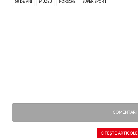
60 DE ANI
MUZEU
PORSCHE
SUPER SPORT
COMENTARI
CITEȘTE ARTICOLE