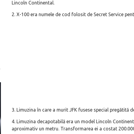
Lincoln Continental.
2. X-100 era numele de cod folosit de Secret Service pen
3. Limuzina în care a murit JFK fusese special pregătită d
4. Limuzina decapotabilă era un model Lincoln Continenta
aproximativ un metru. Transformarea ei a costat 200.000