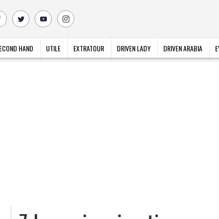
ECOND HAND
UTILE
EXTRATOUR
DRIVEN LADY
DRIVEN ARABIA
E