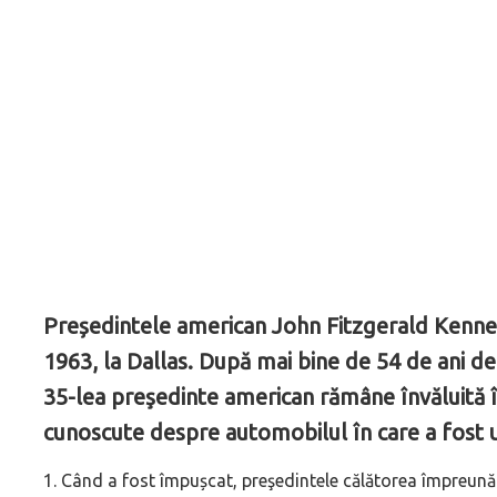
Președintele american John Fitzgerald Kenned
1963, la Dallas. După mai bine de 54 de ani de
35-lea preşedinte american rămâne învăluită în
cunoscute despre automobilul în care a fost u
1. Când a fost împușcat, preşedintele călătorea împreună 