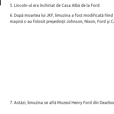
5. Lincoln-ul era închiriat de Casa Albă de la Ford.
Prima sportivă cu motor central a mărcii, omagiată
Dacă viața e „heavy
6. După moartea lui JKF, limuzina a fost modificată fiind 
de noua ediție limitată Lamborghini Revuelto Miura
mai buni!
mașină s-au folosit președinții Johnson, Nixon, Ford şi Ca
60° Hommage
7. Astăzi, limuzina se află Muzeul Henry Ford din Dearbo