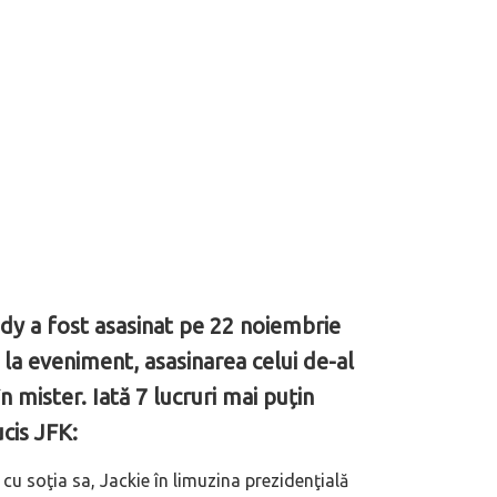
y a fost asasinat pe 22 noiembrie
 la eveniment, asasinarea celui de-al
 mister. Iată 7 lucruri mai puțin
cis JFK:
cu soţia sa, Jackie în limuzina prezidenţială