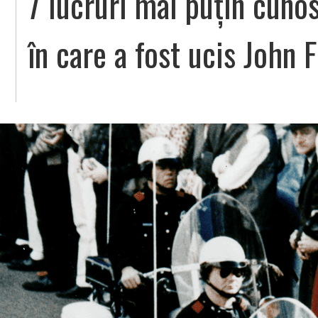
7 lucruri mai puțin cuno
în care a fost ucis John 