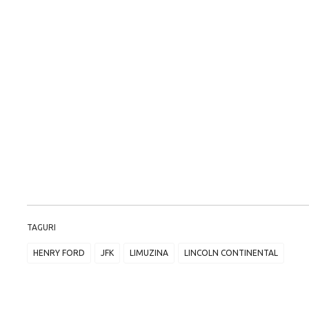
TAGURI
HENRY FORD
JFK
LIMUZINA
LINCOLN CONTINENTAL