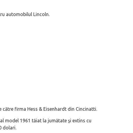
tru automobilul Lincoln.
e către firma Hess & Eisenhardt din Cincinatti.
l model 1961 tăiat la jumătate şi extins cu
 dolari.