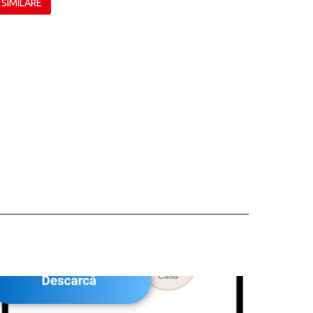
 SIMILARE