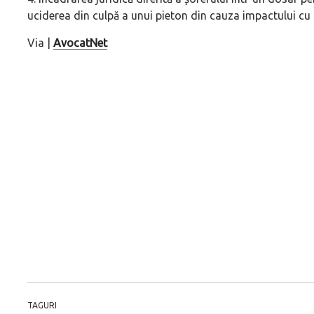
uciderea din culpă a unui pieton din cauza impactului cu
Via |
AvocatNet
TAGURI