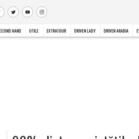
ECOND HAND
UTILE
EXTRATOUR
DRIVEN LADY
DRIVEN ARABIA
E