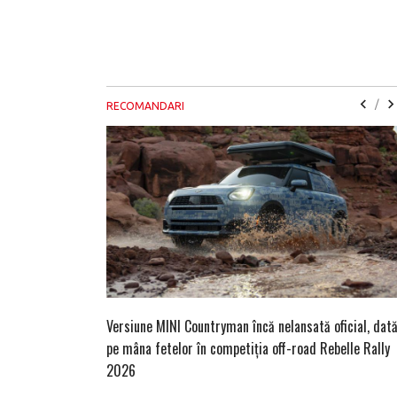
/
RECOMANDARI
Versiune MINI Countryman încă nelansată oficial, dat
pe mâna fetelor în competiția off-road Rebelle Rally
2026