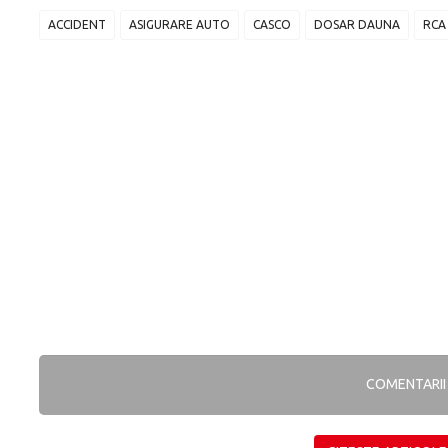
ACCIDENT
ASIGURARE AUTO
CASCO
DOSAR DAUNA
RCA
COMENTARI