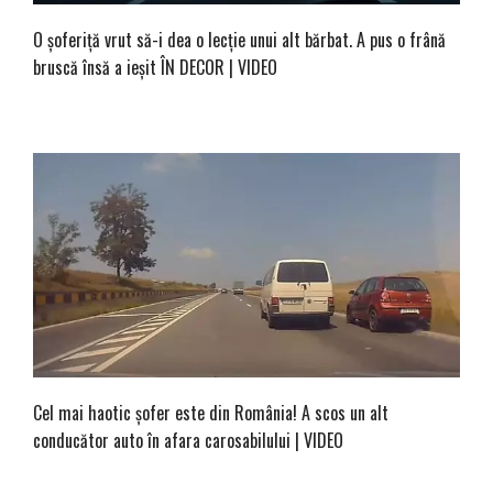
O șoferiță vrut să-i dea o lecție unui alt bărbat. A pus o frână
bruscă însă a ieșit ÎN DECOR | VIDEO
Cel mai haotic șofer este din România! A scos un alt
conducător auto în afara carosabilului | VIDEO