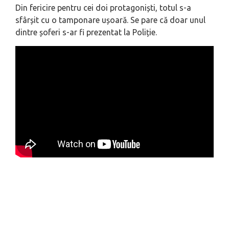
Din fericire pentru cei doi protagoniști, totul s-a
sfârșit cu o tamponare ușoară. Se pare că doar unul
dintre șoferi s-ar fi prezentat la Poliție.