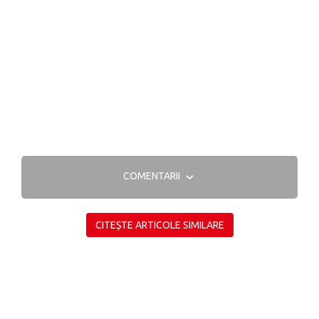
COMENTARII
CITEȘTE ARTICOLE SIMILARE