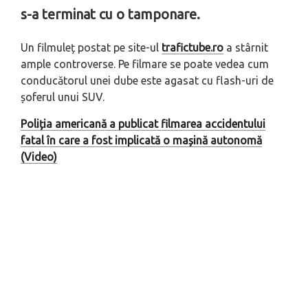
s-a terminat cu o tamponare.
Un filmuleț postat pe site-ul
trafictube.ro
a stârnit
ample controverse. Pe filmare se poate vedea cum
conducătorul unei dube este agasat cu flash-uri de
șoferul unui SUV.
Poliția americană a publicat filmarea accidentului
fatal în care a fost implicată o mașină autonomă
(Video)