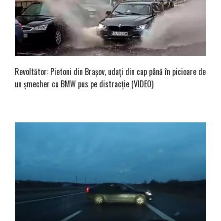
Revoltător: Pietoni din Brașov, udați din cap până în picioare de
un șmecher cu BMW pus pe distracție (VIDEO)