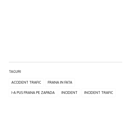
TAGURI
ACCIDENT TRAFIC
FRANA IN FATA
I-A PUS FRANA PE ZAPADA
INCIDENT
INCIDENT TRAFIC