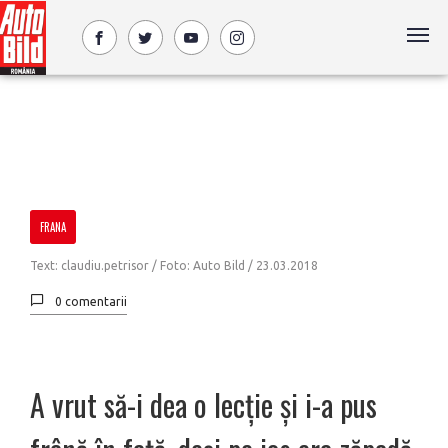
FRANA
Text: claudiu.petrisor / Foto: Auto Bild /
23.03.2018
0 comentarii
A vrut să-i dea o lecție și i-a pus