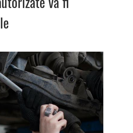
autorizate va fi
le