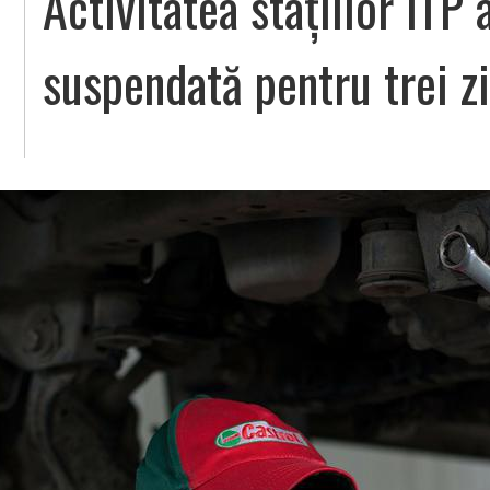
Activitatea stațiilor ITP 
suspendată pentru trei zi