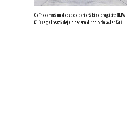
Ce înseamnă un debut de carieră bine pregătit: BMW
i3 înregistrează deja o cerere dincolo de așteptări