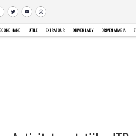
ECOND HAND
UTILE
EXTRATOUR
DRIVEN LADY
DRIVEN ARABIA
E