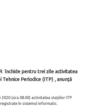
închide pentru trei zile activitatea
ei Tehnice Periodice (ITP) , anunță
2020 (ora 08.00) activitatea stațiilor ITP
registrate în sistemul informatic.