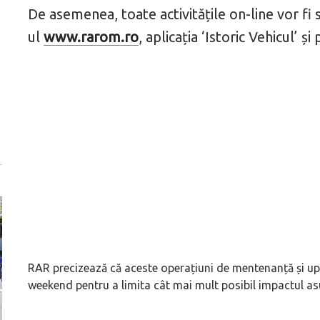
De asemenea, toate activitățile on-line vor fi 
ul
www.rarom.ro
, aplicația ‘Istoric Vehicul’ ș
RAR precizează că aceste operațiuni de mentenanță și up
weekend pentru a limita cât mai mult posibil impactul as