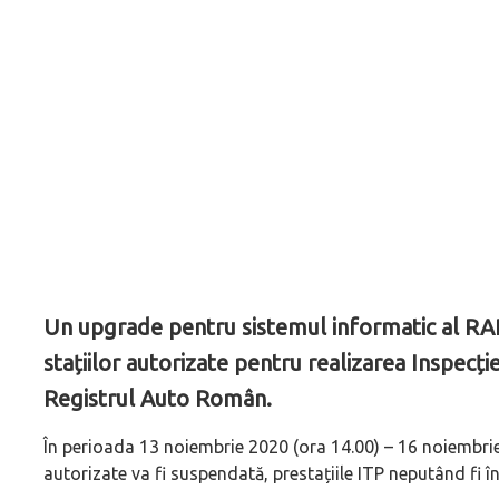
Un upgrade pentru sistemul informatic al RAR 
stațiilor autorizate pentru realizarea Inspecți
Registrul Auto Român.
În perioada 13 noiembrie 2020 (ora 14.00) – 16 noiembrie 
autorizate va fi suspendată, prestațiile ITP neputând fi în