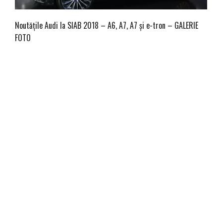
Noutățile Audi la SIAB 2018 – A6, A7, A7 și e-tron – GALERIE
FOTO