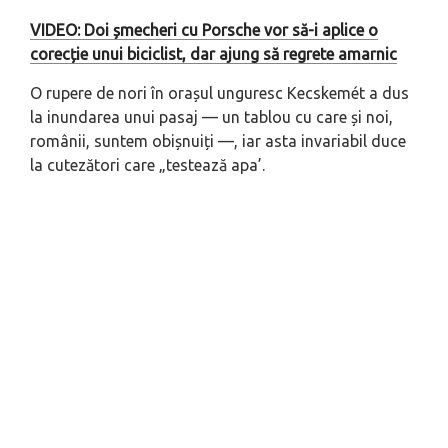
VIDEO: Doi șmecheri cu Porsche vor să-i aplice o
corecție unui biciclist, dar ajung să regrete amarnic
O rupere de nori în orașul unguresc Kecskemét a dus
la inundarea unui pasaj — un tablou cu care și noi,
românii, suntem obișnuiți —, iar asta invariabil duce
la cutezători care „testează apa’.