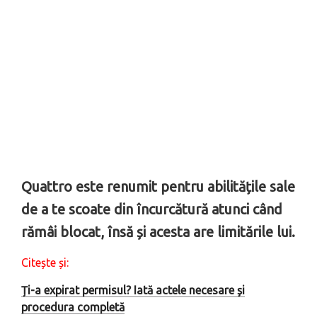
Quattro este renumit pentru abilitățile sale
de a te scoate din încurcătură atunci când
rămâi blocat, însă și acesta are limitările lui.
Citește și:
Ți-a expirat permisul? Iată actele necesare și
procedura completă