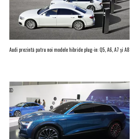
Audi prezintă patru noi modele hibride plug-in: Q5, A6, A7 și A8