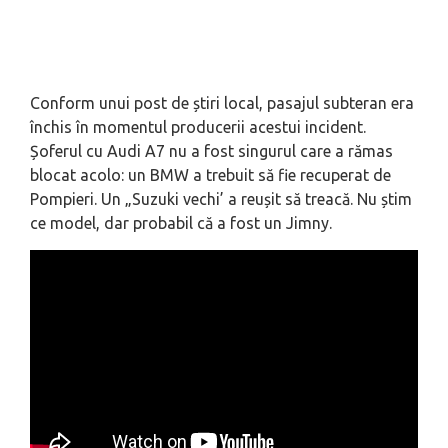
Conform unui post de știri local, pasajul subteran era
închis în momentul producerii acestui incident.
Șoferul cu Audi A7 nu a fost singurul care a rămas
blocat acolo: un BMW a trebuit să fie recuperat de
Pompieri. Un „Suzuki vechi’ a reușit să treacă. Nu știm
ce model, dar probabil că a fost un Jimny.