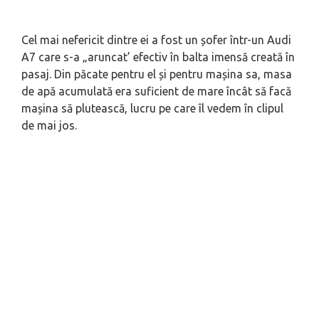
Cel mai nefericit dintre ei a fost un șofer într-un Audi
A7 care s-a „aruncat’ efectiv în balta imensă creată în
pasaj. Din păcate pentru el și pentru mașina sa, masa
de apă acumulată era suficient de mare încât să facă
mașina să plutească, lucru pe care îl vedem în clipul
de mai jos.