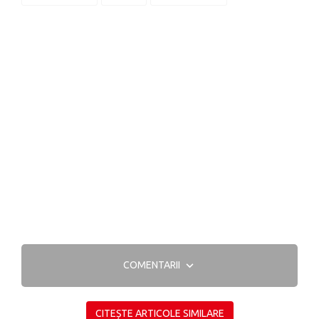
COMENTARII
CITEȘTE ARTICOLE SIMILARE