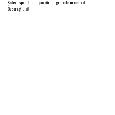
Șoferi, spuneți adio parcărilor gratuite în centrul
Bucureștiului!