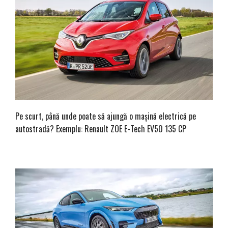
Pe scurt, până unde poate să ajungă o mașină electrică pe
autostradă? Exemplu: Renault ZOE E-Tech EV50 135 CP