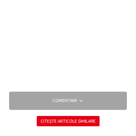
COMENTARII
CITEȘTE ARTICOLE SIMILARE