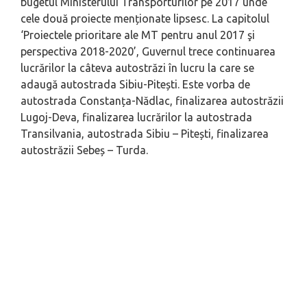
bugetul Ministerului Transporturilor pe 2017 unde
cele două proiecte menționate lipsesc. La capitolul
‘Proiectele prioritare ale MT pentru anul 2017 şi
perspectiva 2018-2020’, Guvernul trece continuarea
lucrărilor la câteva autostrăzi în lucru la care se
adaugă autostrada Sibiu-Pitești. Este vorba de
autostrada Constanța-Nădlac, finalizarea autostrăzii
Lugoj-Deva, finalizarea lucrărilor la autostrada
Transilvania, autostrada Sibiu – Pitești, finalizarea
autostrăzii Sebeș – Turda.