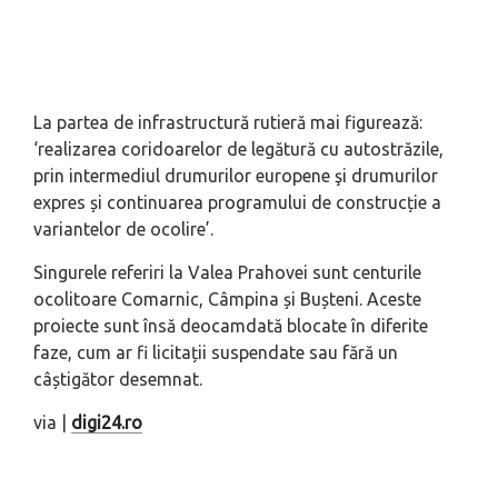
La partea de infrastructură rutieră mai figurează:
‘realizarea coridoarelor de legătură cu autostrăzile,
prin intermediul drumurilor europene şi drumurilor
expres și continuarea programului de construcție a
variantelor de ocolire’.
Singurele referiri la Valea Prahovei sunt centurile
ocolitoare Comarnic, Câmpina și Bușteni. Aceste
proiecte sunt însă deocamdată blocate în diferite
faze, cum ar fi licitații suspendate sau fără un
câștigător desemnat.
via |
digi24.ro