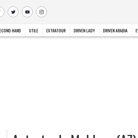
ECOND HAND
UTILE
EXTRATOUR
DRIVEN LADY
DRIVEN ARABIA
E