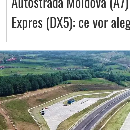
Autostrada Moldova (A7)
Expres (DX5): ce vor aleg