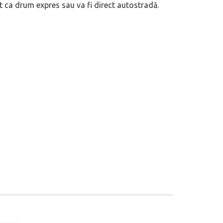
it ca drum expres sau va fi direct autostradă.