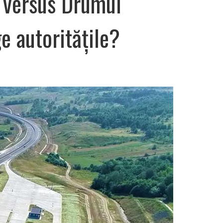
 versus Drumul
e autoritățile?