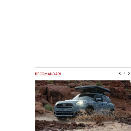
/
RECOMANDARI