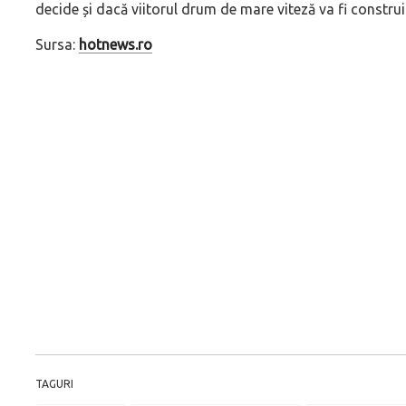
decide și dacă viitorul drum de mare viteză va fi constru
Sursa:
hotnews.ro
TAGURI