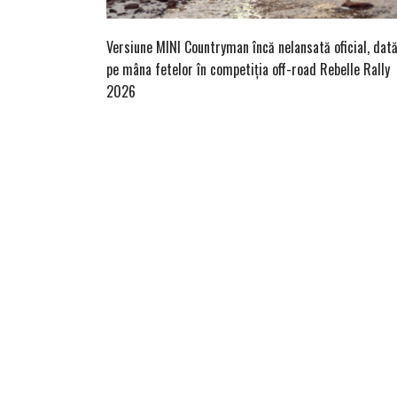
Versiune MINI Countryman încă nelansată oficial, dat
pe mâna fetelor în competiția off-road Rebelle Rally
2026