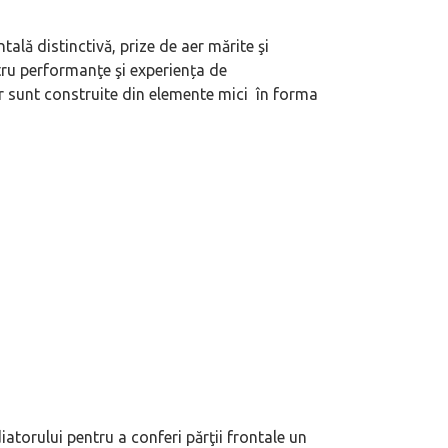
ă distinctivă, prize de aer mărite şi
tru performanţe şi experiența de
er sunt construite din elemente mici în forma
diatorului pentru a conferi părţii frontale un