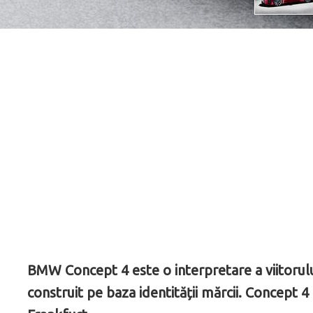
BMW Concept 4 este o interpretare a viitorului
construit pe baza identității mărcii. Concept 4