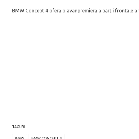
BMW Concept 4 oferă o avanpremieră a părții frontale a v
TAGURI
BMW
BMW CONCEPT 4