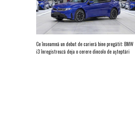
Ce înseamnă un debut de carieră bine pregătit: BMW
i3 înregistrează deja o cerere dincolo de așteptări