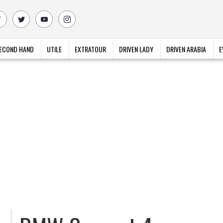
ECOND HAND
UTILE
EXTRATOUR
DRIVEN LADY
DRIVEN ARABIA
E