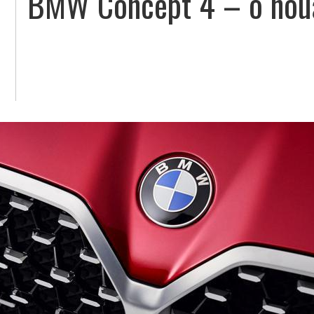
BMW Concept 4 – o nouă 