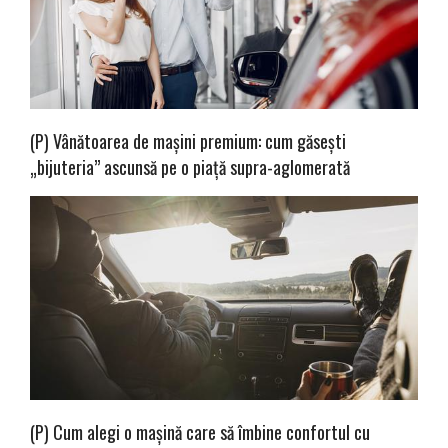
(P) Vânătoarea de mașini premium: cum găsești
„bijuteria” ascunsă pe o piață supra-aglomerată
(P) Cum alegi o mașină care să îmbine confortul cu