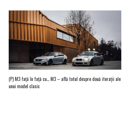
(P) M3 față în față cu… M3 – află totul despre două iterații ale
unui model clasic