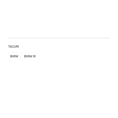
TAGURI
BMW
BMW IX