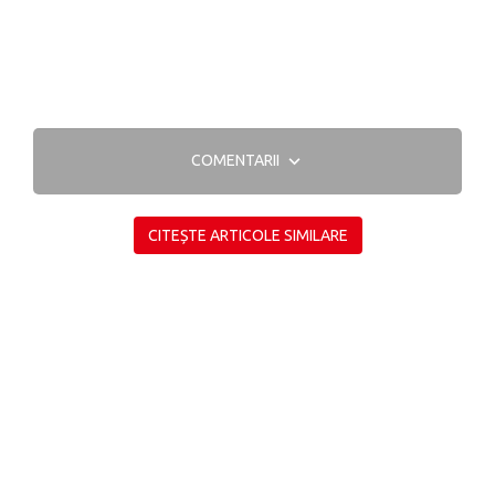
COMENTARII
CITEȘTE ARTICOLE SIMILARE