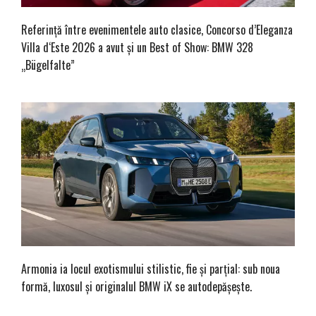
Referință între evenimentele auto clasice, Concorso d’Eleganza
Villa d‘Este 2026 a avut și un Best of Show: BMW 328
„Bügelfalte”
Armonia ia locul exotismului stilistic, fie și parțial: sub noua
formă, luxosul și originalul BMW iX se autodepășește.