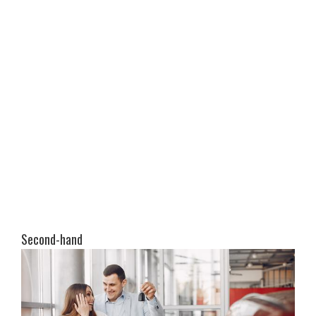
Second-hand