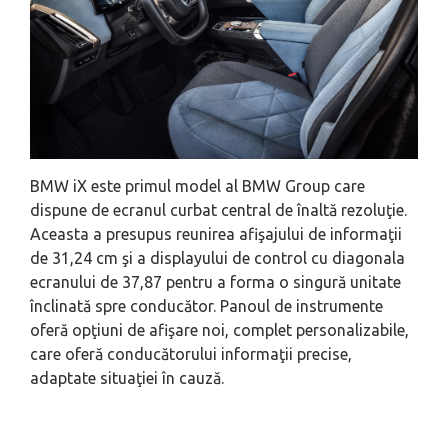
BMW iX este primul model al BMW Group care
dispune de ecranul curbat central de înaltă rezoluţie.
Aceasta a presupus reunirea afişajului de informaţii
de 31,24 cm şi a displayului de control cu diagonala
ecranului de 37,87 pentru a forma o singură unitate
înclinată spre conducător. Panoul de instrumente
oferă opţiuni de afişare noi, complet personalizabile,
care oferă conducătorului informaţii precise,
adaptate situaţiei în cauză.