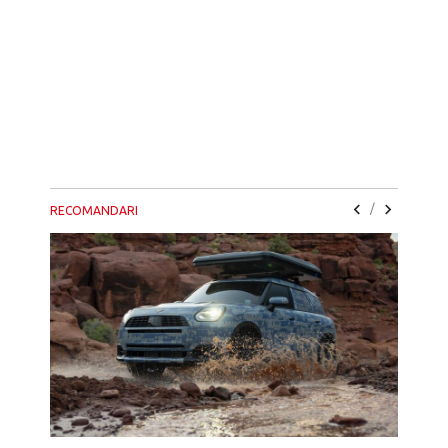
/
RECOMANDARI