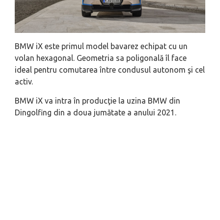
BMW iX este primul model bavarez echipat cu un
volan hexagonal. Geometria sa poligonală îl face
ideal pentru comutarea între condusul autonom şi cel
activ.
BMW iX va intra în producţie la uzina BMW din
Dingolfing din a doua jumătate a anului 2021.