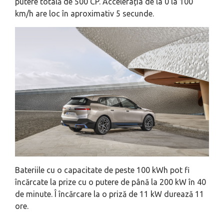
putere totală de 500 CP. Accelerația de la 0 la 100
km/h are loc în aproximativ 5 secunde.
Bateriile cu o capacitate de peste 100 kWh pot fi
încărcate la prize cu o putere de până la 200 kW în 40
de minute. Î încărcare la o priză de 11 kW durează 11
ore.