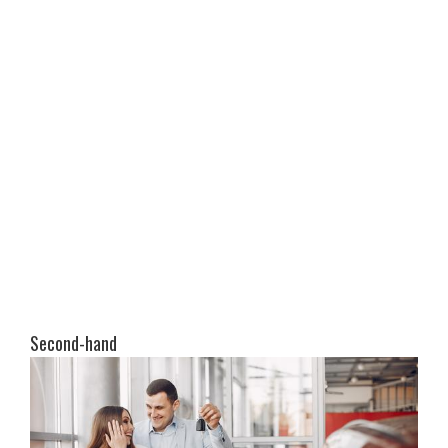
Second-hand