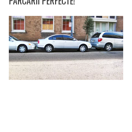
PARCĂRII PERFECTE!