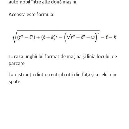
automobil între alte două mașini.
Aceasta este formula:
r= raza unghiului format de maşină şi linia locului de
parcare
l = distranţa dintre centrul roţii din faţă şi a celei din
spate