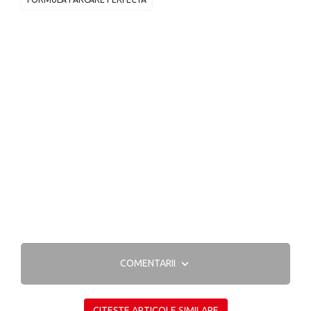
COMENTARII
CITEȘTE ARTICOLE SIMILARE