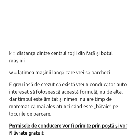
k = distanţa dintre centrul roţii din faţă şi botul
maşinii
w = lăţimea maşinii lângă care vrei să parchezi
E greu însă de crezut că există vreun conducător auto
interesat să folosească această formulă, nu de alta,
dar timpul este limitat și nimeni nu are timp de
matematică mai ales atunci când este „bătaie” pe
locurile de parcare.
Permisele de conducere vor fi primite prin poștă și vor
fi livrate gratuit