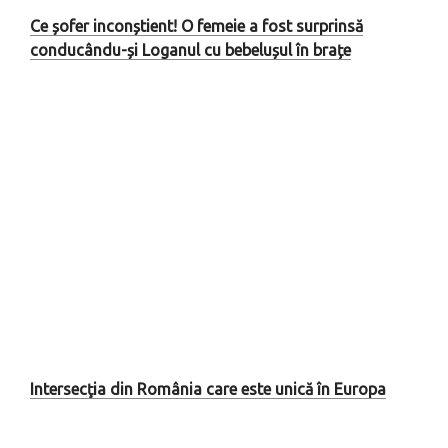
Ce șofer inconștient! O femeie a fost surprinsă
conducându-și Loganul cu bebelușul în brațe
Intersecţia din România care este unică în Europa