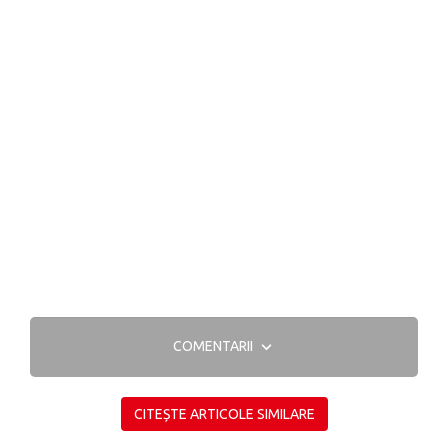
COMENTARII
CITEȘTE ARTICOLE SIMILARE