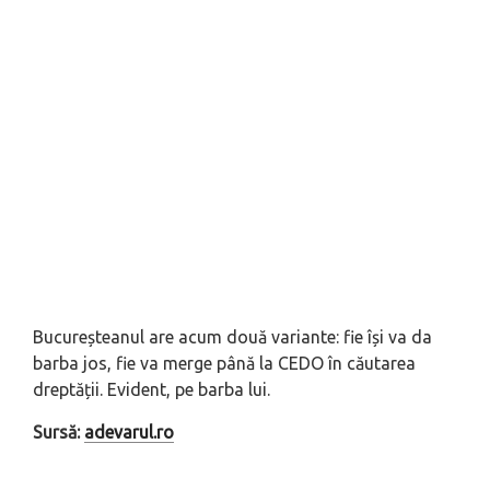
Bucureșteanul are acum două variante: fie își va da
barba jos, fie va merge până la CEDO în căutarea
dreptății. Evident, pe barba lui.
Sursă:
adevarul.ro