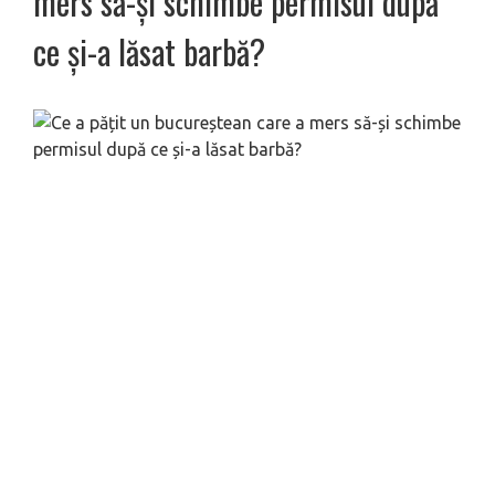
mers să-și schimbe permisul după
ce și-a lăsat barbă?