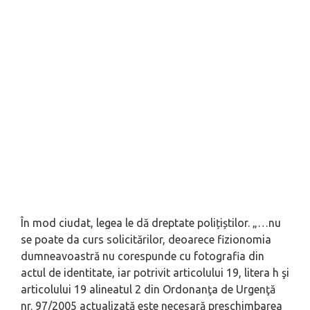
În mod ciudat, legea le dă dreptate polițiștilor. „…nu
se poate da curs solicitărilor, deoarece fizionomia
dumneavoastră nu corespunde cu fotografia din
actul de identitate, iar potrivit articolului 19, litera h şi
articolului 19 alineatul 2 din Ordonanţa de Urgenţă
nr. 97/2005 actualizată este necesară preschimbarea