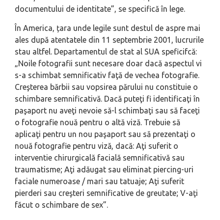
documentului de identitate”, se specifică în lege.
În America, țara unde legile sunt destul de aspre mai
ales după atentatele din 11 septembrie 2001, lucrurile
stau altfel. Departamentul de stat al SUA speficifcă:
„Noile fotografii sunt necesare doar dacă aspectul vi
s-a schimbat semnificativ faţă de vechea fotografie.
Creşterea bărbii sau vopsirea părului nu constituie o
schimbare semnificativă. Dacă puteţi fi identificaţi în
paşaport nu aveţi nevoie să-l schimbaţi sau să faceţi
o fotografie nouă pentru o altă viză. Trebuie să
aplicaţi pentru un nou paşaport sau să prezentaţi o
nouă fotografie pentru viză, dacă: Aţi suferit o
interventie chirurgicală facială semnificativă sau
traumatisme; Aţi adăugat sau eliminat piercing-uri
faciale numeroase / mari sau tatuaje; Aţi suferit
pierderi sau creşteri semnificative de greutate; V-aţi
făcut o schimbare de sex”.