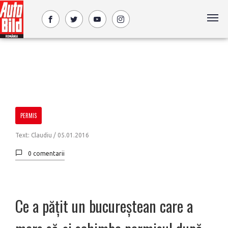
PERMIS
Text: Claudiu /
05.01.2016
0 comentarii
Ce a pățit un bucureștean care a