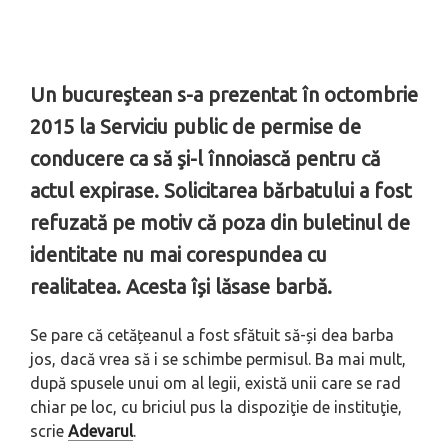
Un bucureştean s-a prezentat în octombrie
2015 la Serviciu public de permise de
conducere ca să şi-l înnoiască pentru că
actul expirase. Solicitarea bărbatului a fost
refuzată pe motiv că poza din buletinul de
identitate nu mai corespundea cu
realitatea. Acesta își lăsase barbă.
Se pare că cetățeanul a fost sfătuit să-și dea barba
jos, dacă vrea să i se schimbe permisul. Ba mai mult,
după spusele unui om al legii, există unii care se rad
chiar pe loc, cu briciul pus la dispoziţie de instituţie,
scrie
Adevarul
.