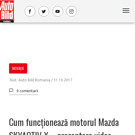
INOVAŢIE
Text: Auto Bild Romania /
31.10.2017
0 comentarii
Cum funcţionează motorul Mazda