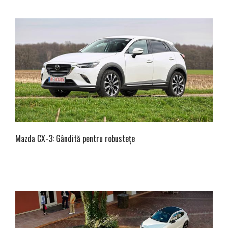
Mazda CX-3: Gândită pentru robustețe