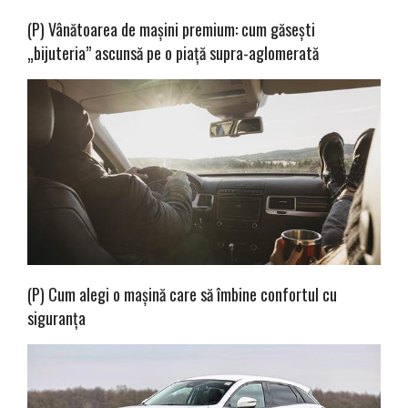
(P) Vânătoarea de mașini premium: cum găsești
„bijuteria” ascunsă pe o piață supra-aglomerată
(P) Cum alegi o mașină care să îmbine confortul cu
siguranța