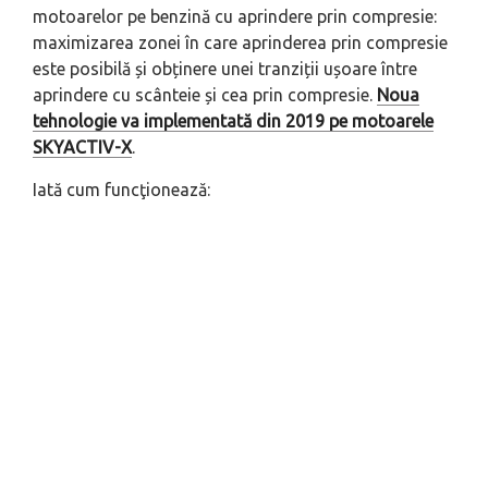
motoarelor pe benzină cu aprindere prin compresie:
maximizarea zonei în care aprinderea prin compresie
este posibilă și obținere unei tranziții ușoare între
aprindere cu scânteie și cea prin compresie.
Noua
tehnologie va implementată din 2019 pe motoarele
SKYACTIV-X
.
Iată cum funcţionează: