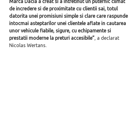
Marca Dacia a creat si a intretinut un puternic climat
de incredere si de proximitate cu clientii sai, totul
datorita unei promisiuni simple si clare care raspunde
intocmai asteptarilor unei clientele aflate in cautarea
unor vehicule fiabile, sigure, cu echipamente si
prestatii moderne la preturi accesibile”
, a declarat
Nicolas Wertans.