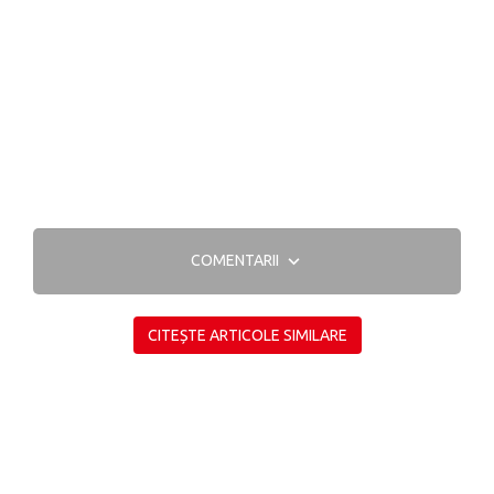
COMENTARII
CITEȘTE ARTICOLE SIMILARE