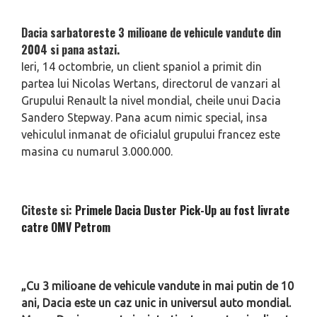
Dacia sarbatoreste 3 milioane de vehicule vandute din
2004 si pana astazi.
Ieri, 14 octombrie, un client spaniol a primit din
partea lui Nicolas Wertans, directorul de vanzari al
Grupului Renault la nivel mondial, cheile unui Dacia
Sandero Stepway. Pana acum nimic special, insa
vehiculul inmanat de oficialul grupului francez este
masina cu numarul 3.000.000.
Citeste si:
Primele Dacia Duster Pick-Up au fost livrate
catre OMV Petrom
„Cu 3 milioane de vehicule vandute in mai putin de 10
ani, Dacia este un caz unic in universul auto mondial.