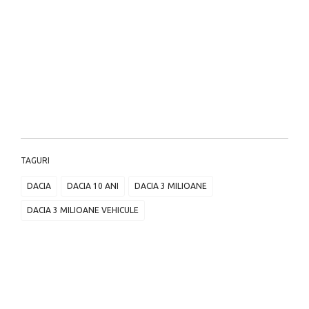
TAGURI
DACIA
DACIA 10 ANI
DACIA 3 MILIOANE
DACIA 3 MILIOANE VEHICULE