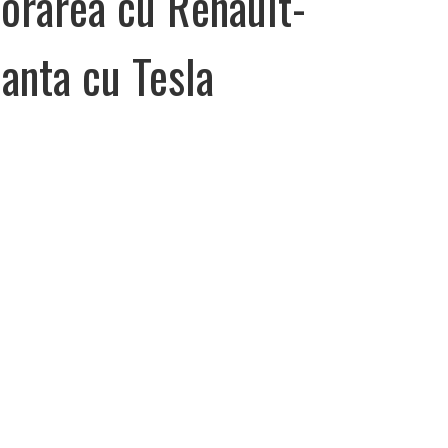
borarea cu Renault-
ianta cu Tesla