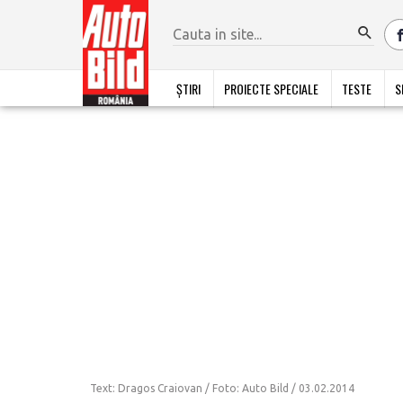
ȘTIRI
PROIECTE SPECIALE
TESTE
S
Text: Dragos Craiovan / Foto: Auto Bild /
03.02.2014