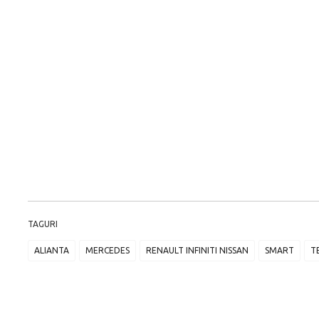
TAGURI
ALIANTA
MERCEDES
RENAULT INFINITI NISSAN
SMART
T