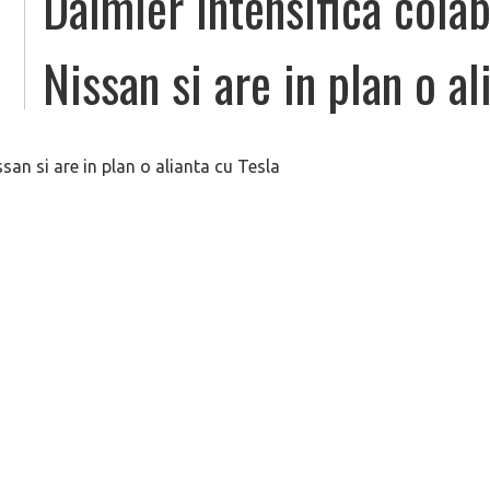
Daimler intensifica cola
Nissan si are in plan o al