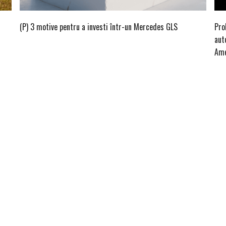
(P) 3 motive pentru a investi într-un Mercedes GLS
Pro
aut
Ame