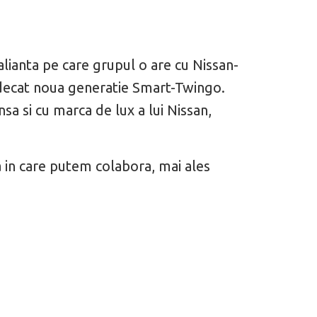
lianta pe care grupul o are cu Nissan-
 decat noua generatie Smart-Twingo.
sa si cu marca de lux a lui Nissan,
ga in care putem colabora, mai ales