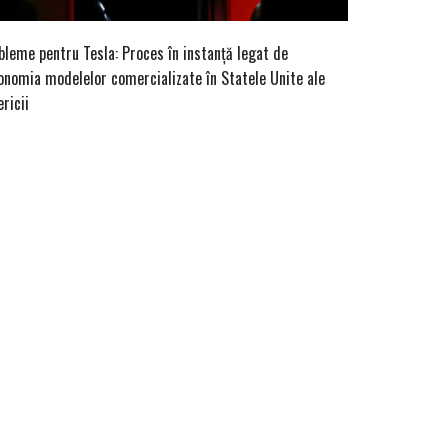
bleme pentru Tesla: Proces în instanță legat de
onomia modelelor comercializate în Statele Unite ale
ricii