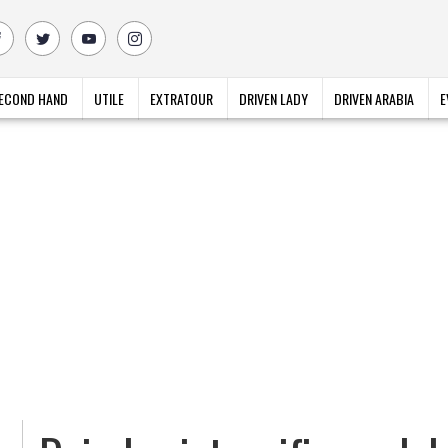
ECOND HAND
UTILE
EXTRATOUR
DRIVEN LADY
DRIVEN ARABIA
E