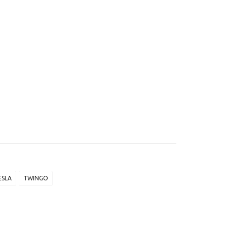
ESLA
TWINGO