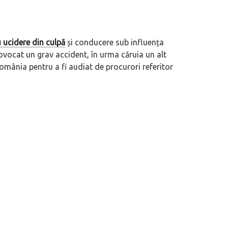
u ucidere din culpă
și conducere sub influența
ovocat un grav accident, în urma căruia un alt
România pentru a fi audiat de procurori referitor