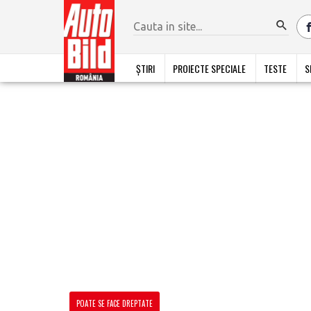
ȘTIRI
PROIECTE SPECIALE
TESTE
S
POATE SE FACE DREPTATE