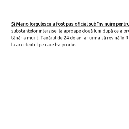
Și Mario Iorgulescu a fost pus oficial sub învinuire pentr
substanțelor interzise, la aproape două luni după ce a pr
tânăr a murit. Tânărul de 24 de ani ar urma să revină în 
la accidentul pe care l-a produs.