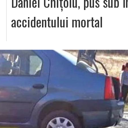
Daniel Chițoiu, pus sub î
accidentului mortal