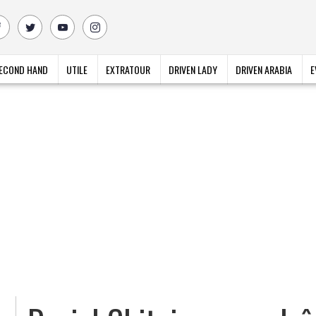
ECOND HAND
UTILE
EXTRATOUR
DRIVEN LADY
DRIVEN ARABIA
E