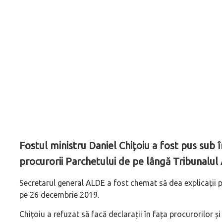
Fostul ministru Daniel Chițoiu a fost pus sub 
procurorii Parchetului de pe lângă Tribunalul
Secretarul general ALDE a fost chemat să dea explicații p
pe 26 decembrie 2019.
Chițoiu a refuzat să facă declarații în fața procurorilor și