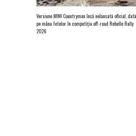
Versiune MINI Countryman încă nelansată oficial, dat
pe mâna fetelor în competiția off-road Rebelle Rally
2026