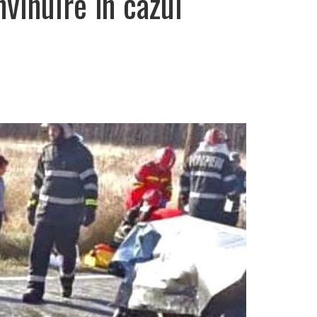
nvinuire în cazul