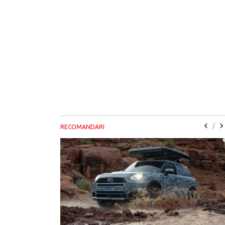
/
RECOMANDARI