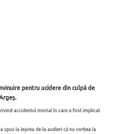
învinuire pentru ucidere din culpă de
 Argeș.
rivind accidentul mortal în care a fost implicat
 a spus la ieșirea de la audieri că nu vorbea la