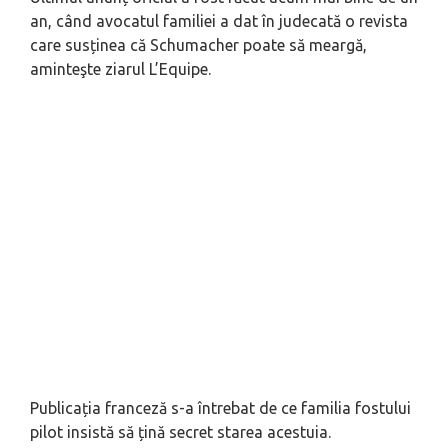
an, când avocatul familiei a dat în judecată o revista
care susținea că Schumacher poate să meargă,
aminteşte ziarul L’Equipe.
Publicația franceză s-a întrebat de ce familia fostului
pilot insistă să țină secret starea acestuia.