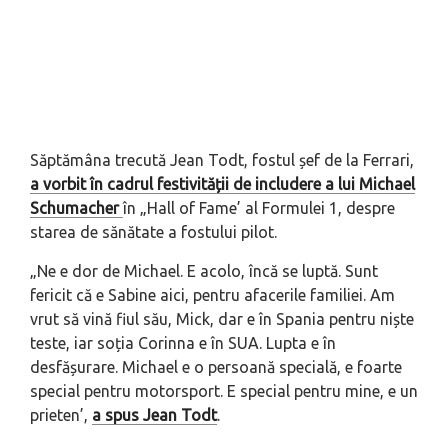
Săptămâna trecută Jean Todt, fostul șef de la Ferrari,
a vorbit în cadrul festivității de includere a lui Michael
Schumacher
în „Hall of Fame’ al Formulei 1, despre
starea de sănătate a fostului pilot.
„Ne e dor de Michael. E acolo, încă se luptă. Sunt
fericit că e Sabine aici, pentru afacerile familiei. Am
vrut să vină fiul său, Mick, dar e în Spania pentru niște
teste, iar soția Corinna e în SUA. Lupta e în
desfășurare. Michael e o persoană specială, e foarte
special pentru motorsport. E special pentru mine, e un
prieten’,
a spus Jean Todt
.