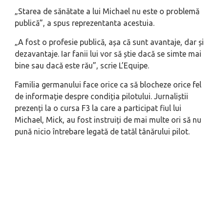
„Starea de sănătate a lui Michael nu este o problemă
publică”, a spus reprezentanta acestuia.
„A fost o profesie publică, așa că sunt avantaje, dar și
dezavantaje. Iar fanii lui vor să știe dacă se simte mai
bine sau dacă este rău”, scrie L’Equipe.
Familia germanului face orice ca să blocheze orice fel
de informație despre condiția pilotului. Jurnaliștii
prezenți la o cursa F3 la care a participat fiul lui
Michael, Mick, au fost instruiți de mai multe ori să nu
pună nicio întrebare legată de tatăl tânărului pilot.