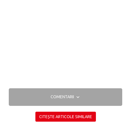
COMENTARII
CITEȘTE ARTICOLE SIMILARE