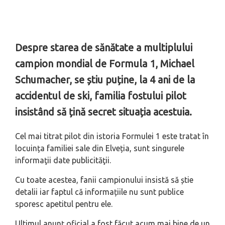
Despre starea de sănătate a multiplului
campion mondial de Formula 1, Michael
Schumacher, se știu puține, la 4 ani de la
accidentul de ski, familia fostului pilot
insistând să țină secret situația acestuia.
Cel mai titrat pilot din istoria Formulei 1 este tratat în
locuința familiei sale din Elveția, sunt singurele
informaţii date publicităţii.
Cu toate acestea, fanii campionului insistă să știe
detalii iar faptul că informațiile nu sunt publice
sporesc apetitul pentru ele.
Ultimul anunț oficial a fost făcut acum mai bine de un