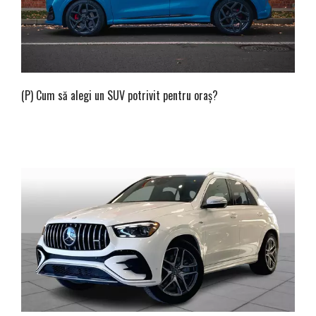
(P) Cum să alegi un SUV potrivit pentru oraș?