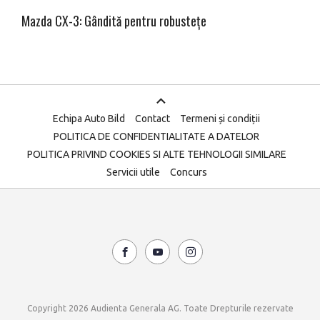
Mazda CX-3: Gândită pentru robustețe
Echipa Auto Bild
Contact
Termeni și condiții
POLITICA DE CONFIDENTIALITATE A DATELOR
POLITICA PRIVIND COOKIES SI ALTE TEHNOLOGII SIMILARE
Servicii utile
Concurs
Copyright 2026 Audienta Generala AG. Toate Drepturile rezervate