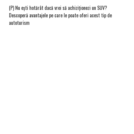
(P) Nu ești hotărât dacă vrei să achiziționezi un SUV?
Descoperă avantajele pe care le poate oferi acest tip de
autoturism