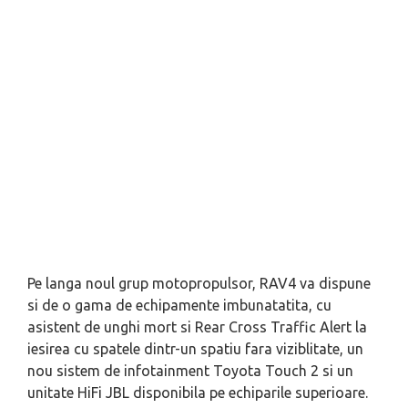
Pe langa noul grup motopropulsor, RAV4 va dispune
si de o gama de echipamente imbunatatita, cu
asistent de unghi mort si Rear Cross Traffic Alert la
iesirea cu spatele dintr-un spatiu fara viziblitate, un
nou sistem de infotainment Toyota Touch 2 si un
unitate HiFi JBL disponibila pe echiparile superioare.