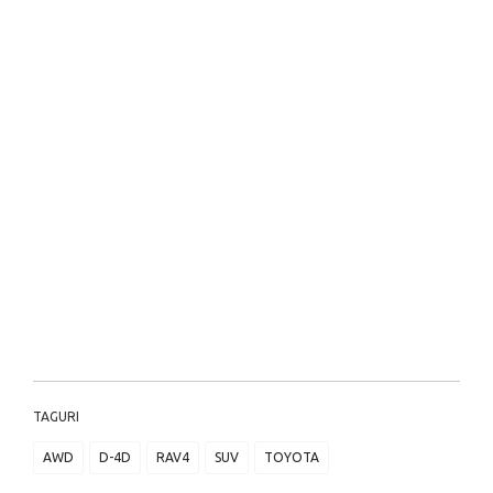
TAGURI
AWD
D-4D
RAV4
SUV
TOYOTA