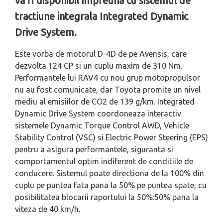
va fi disponibil impreuna cu sistemul de
tractiune integrala Integrated Dynamic
Drive System.
Este vorba de motorul D-4D de pe Avensis, care
dezvolta 124 CP si un cuplu maxim de 310 Nm.
Performantele lui RAV4 cu nou grup motopropulsor
nu au fost comunicate, dar Toyota promite un nivel
mediu al emisiilor de CO2 de 139 g/km. Integrated
Dynamic Drive System coordoneaza interactiv
sistemele Dynamic Torque Control AWD, Vehicle
Stability Control (VSC) si Electric Power Steering (EPS)
pentru a asigura performantele, siguranta si
comportamentul optim indiferent de conditiile de
conducere. Sistemul poate directiona de la 100% din
cuplu pe puntea fata pana la 50% pe puntea spate, cu
posibilitatea blocarii raportului la 50%:50% pana la
viteza de 40 km/h.