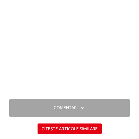
COMENTARII
CITEȘTE ARTICOLE SIMILARE