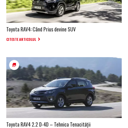
Toyota RAV4: Când Prius devine SUV
CITESTE ARTICOLUL
Toyota RAV4 2.2 D-4D – Tehnica Tenacității