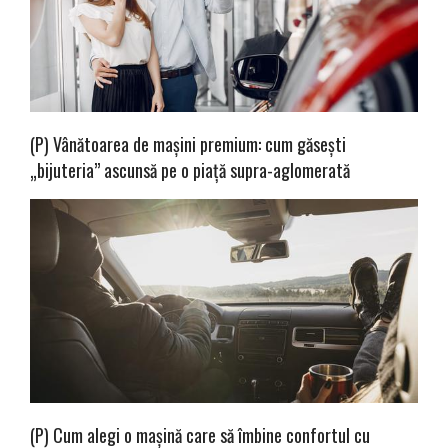
(P) Vânătoarea de mașini premium: cum găsești
„bijuteria” ascunsă pe o piață supra-aglomerată
(P) Cum alegi o mașină care să îmbine confortul cu