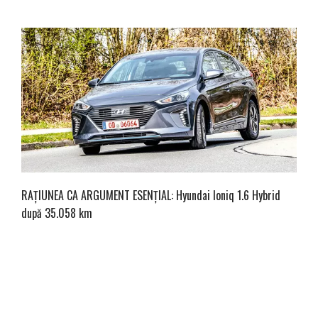
RAȚIUNEA CA ARGUMENT ESENȚIAL: Hyundai Ioniq 1.6 Hybrid
după 35.058 km