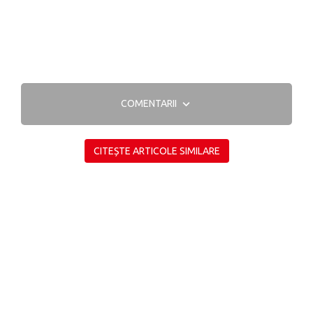
COMENTARII
CITEȘTE ARTICOLE SIMILARE