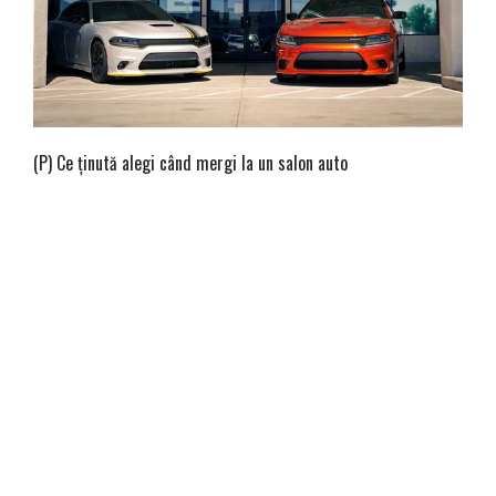
(P) Ce ţinută alegi când mergi la un salon auto