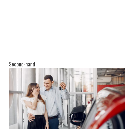
Second-hand