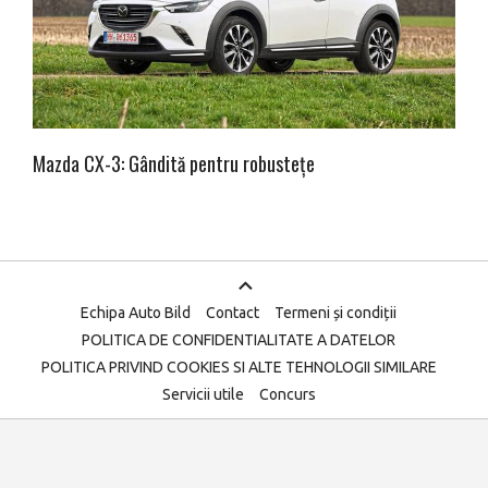
Mazda CX-3: Gândită pentru robustețe
Echipa Auto Bild
Contact
Termeni și condiții
POLITICA DE CONFIDENTIALITATE A DATELOR
POLITICA PRIVIND COOKIES SI ALTE TEHNOLOGII SIMILARE
Servicii utile
Concurs