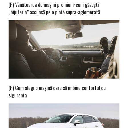
(P) Vânătoarea de mașini premium: cum găsești
„bijuteria” ascunsă pe o piață supra-aglomerată
(P) Cum alegi o mașină care să îmbine confortul cu
siguranța