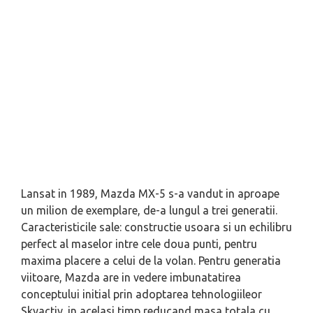
Lansat in 1989, Mazda MX-5 s-a vandut in aproape
un milion de exemplare, de-a lungul a trei generatii.
Caracteristicile sale: constructie usoara si un echilibru
perfect al maselor intre cele doua punti, pentru
maxima placere a celui de la volan. Pentru generatia
viitoare, Mazda are in vedere imbunatatirea
conceptului initial prin adoptarea tehnologiileor
Skyactiv, in acelasi timp reducand masa totala cu