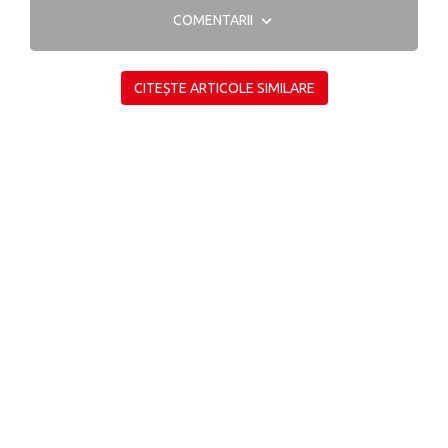
COMENTARII
CITEȘTE ARTICOLE SIMILARE