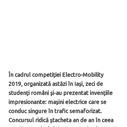
În cadrul competiției Electro-Mobility
2019, organizată astăzi în Iași, zeci de
studenți români și-au prezentat invențiile
impresionante: mașini electrice care se
conduc singure în trafic semaforizat.
Concursul ridică ștacheta an de an în ceea