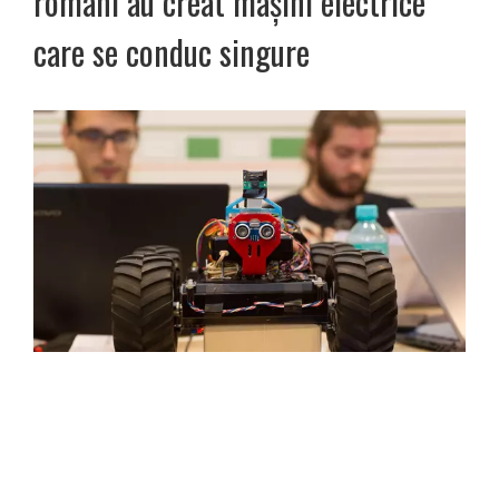
români au creat mașini electrice
care se conduc singure