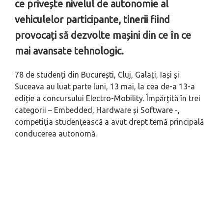
ce privește nivelul de autonomie al
vehiculelor participante, tinerii fiind
provocați să dezvolte mașini din ce în ce
mai avansate tehnologic.
78 de studenți din București, Cluj, Galați, Iași și
Suceava au luat parte luni, 13 mai, la cea de-a 13-a
ediție a concursului Electro-Mobility. Împărțită în trei
categorii – Embedded, Hardware și Software -,
competiția studențească a avut drept temă principală
conducerea autonomă.