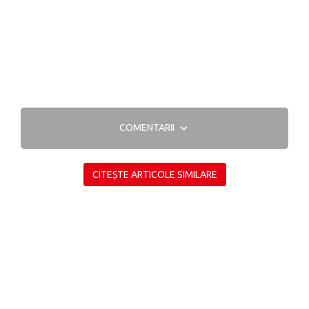
COMENTARII
CITEȘTE ARTICOLE SIMILARE