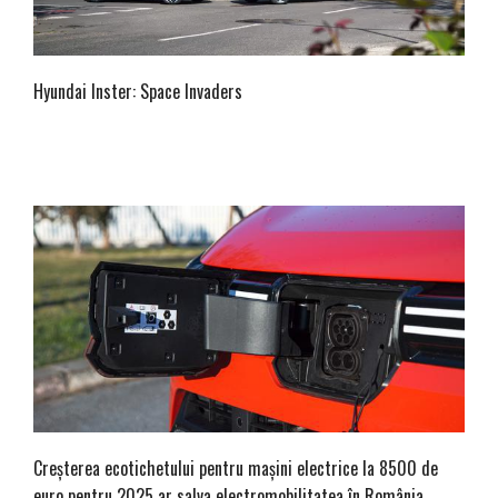
Hyundai Inster: Space Invaders
Creșterea ecotichetului pentru mașini electrice la 8500 de
euro pentru 2025 ar salva electromobilitatea în România