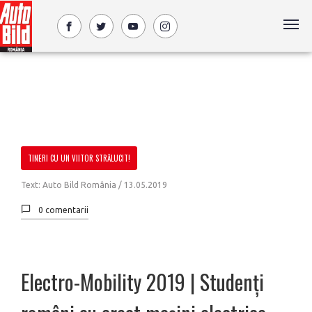
TINERI CU UN VIITOR STRĂLUCIT!
Text: Auto Bild România /
13.05.2019
0 comentarii
Electro-Mobility 2019 | Studenți