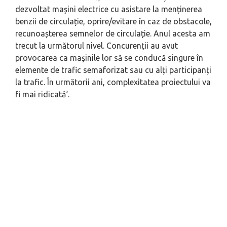
dezvoltat mașini electrice cu asistare la menținerea
benzii de circulație, oprire/evitare în caz de obstacole,
recunoașterea semnelor de circulație. Anul acesta am
trecut la următorul nivel. Concurenții au avut
provocarea ca mașinile lor să se conducă singure în
elemente de trafic semaforizat sau cu alți participanți
la trafic. În următorii ani, complexitatea proiectului va
fi mai ridicată
‘.