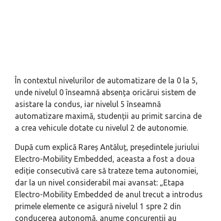
În contextul nivelurilor de automatizare de la 0 la 5,
unde nivelul 0 înseamnă absența oricărui sistem de
asistare la condus, iar nivelul 5 înseamnă
automatizare maximă, studenții au primit sarcina de
a crea vehicule dotate cu nivelul 2 de autonomie.
După cum explică Rareș Antăluț, președintele juriului
Electro-Mobility Embedded, aceasta a fost a doua
ediție consecutivă care să trateze tema autonomiei,
dar la un nivel considerabil mai avansat: „
Etapa
Electro-Mobility Embedded de anul trecut a introdus
primele elemente ce asigură nivelul 1 spre 2 din
conducerea autonomă, anume concurenții au