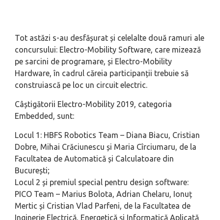
Tot astăzi s-au desfășurat și celelalte două ramuri ale
concursului: Electro-Mobility Software, care mizează
pe sarcini de programare, și Electro-Mobility
Hardware, în cadrul căreia participanții trebuie să
construiască pe loc un circuit electric.
Câștigătorii Electro-Mobility 2019, categoria
Embedded, sunt:
Locul 1
: HBFS Robotics Team – Diana Biacu, Cristian
Dobre, Mihai Crăciunescu și Maria Cîrciumaru, de la
Facultatea de Automatică și Calculatoare din
București;
Locul 2 și premiul special pentru design software
:
PICO Team – Marius Bolota, Adrian Chelaru, Ionuț
Mertic și Cristian Vlad Parfeni, de la Facultatea de
Inginerie Electrică, Energetică și Informatică Aplicată