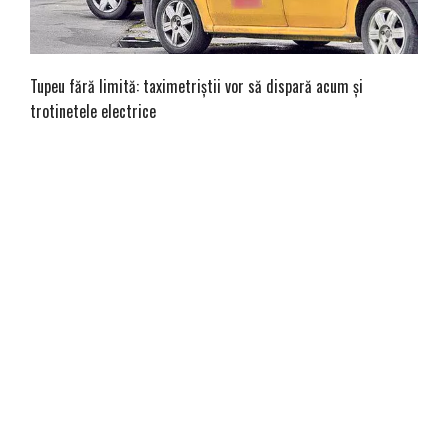
Tupeu fără limită: taximetriștii vor să dispară acum şi
trotinetele electrice