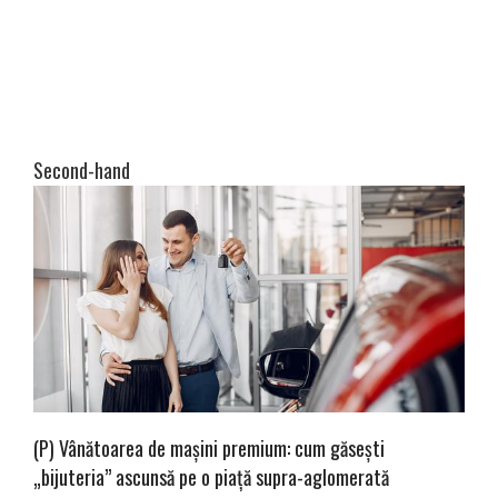
Second-hand
(P) Vânătoarea de mașini premium: cum găsești
„bijuteria” ascunsă pe o piață supra-aglomerată