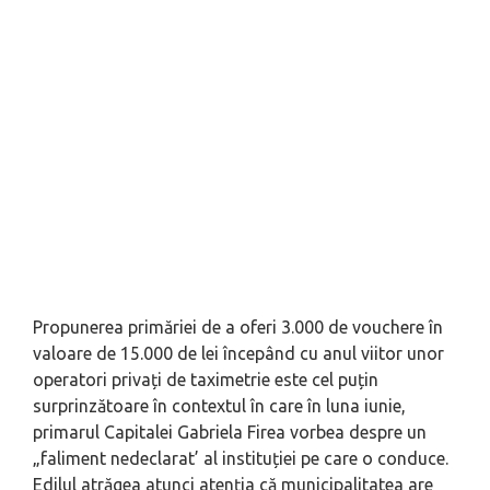
Propunerea primăriei de a oferi 3.000 de vouchere în
valoare de 15.000 de lei începând cu anul viitor unor
operatori privați de taximetrie este cel puțin
surprinzătoare în contextul în care în luna iunie,
primarul Capitalei Gabriela Firea vorbea despre un
„faliment nedeclarat’ al instituției pe care o conduce.
Edilul atrăgea atunci atenția că municipalitatea are