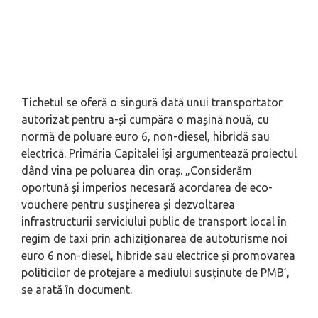
Tichetul se oferă o singură dată unui transportator
autorizat pentru a-și cumpăra o mașină nouă, cu
normă de poluare euro 6, non-diesel, hibridă sau
electrică. Primăria Capitalei își argumentează proiectul
dând vina pe poluarea din oraș. „Considerăm
oportună și imperios necesară acordarea de eco-
vouchere pentru susținerea și dezvoltarea
infrastructurii serviciului public de transport local în
regim de taxi prin achiziționarea de autoturisme noi
euro 6 non-diesel, hibride sau electrice și promovarea
politicilor de protejare a mediului susținute de PMB’,
se arată în document.