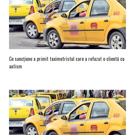
Ce sancțiune a primit taximetristul care a refuzat o clientă cu
autism