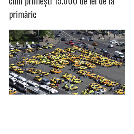
cum primești 15.000 de lei de la
primărie