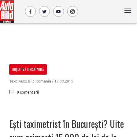
INIȚIATIVĂ DISCUTABILĂ
Text: Auto Bild Romania /
17.09.2019
0 comentarii
Ești taximetrist în București? Uite