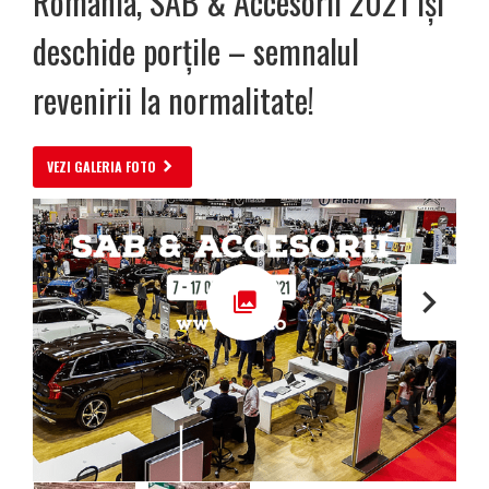
România, SAB & Accesorii 2021 îşi
deschide porţile – semnalul
revenirii la normalitate!
VEZI GALERIA FOTO