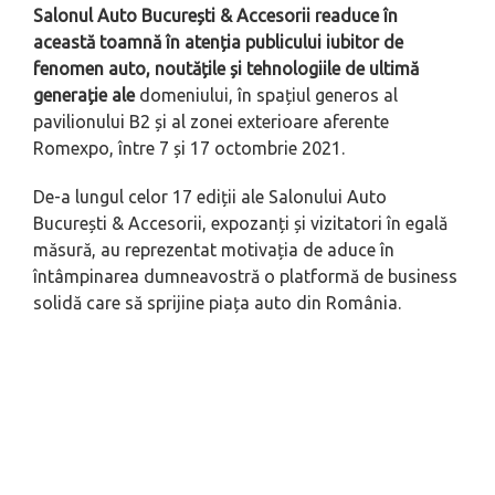
Salonul Auto București & Accesorii
readuce în
această toamnă în atenția publicului iubitor de
fenomen auto, noutățile și tehnologiile de ultimă
generație ale
domeniului, în spațiul generos al
pavilionului B2 și al zonei exterioare aferente
Romexpo, între 7 și 17 octombrie 2021.
De-a lungul celor 17 ediții ale Salonului Auto
București & Accesorii, expozanți și vizitatori în egală
măsură, au reprezentat motivația de aduce în
întâmpinarea dumneavostră o platformă de business
solidă care să sprijine piața auto din România.