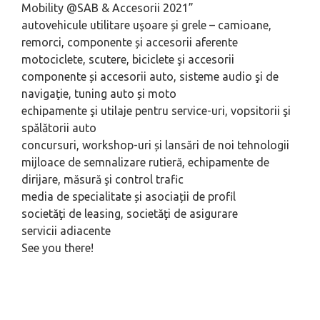
Mobility @SAB & Accesorii 2021”
autovehicule utilitare uşoare și grele – camioane,
remorci, componente și accesorii aferente
motociclete, scutere, biciclete şi accesorii
componente și accesorii auto, sisteme audio şi de
navigaţie, tuning auto și moto
echipamente şi utilaje pentru service-uri, vopsitorii şi
spălătorii auto
concursuri, workshop-uri și lansări de noi tehnologii
mijloace de semnalizare rutieră, echipamente de
dirijare, măsură şi control trafic
media de specialitate și asociații de profil
societăţi de leasing, societăţi de asigurare
servicii adiacente
See you there!