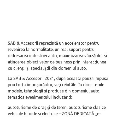
SAB & Accesorii reprezintă un accelerator pentru
revenirea la normalitate, un real suport pentru
redresarea industriei auto, maximizarea vânzărilor și
atingerea obiectivelor de business prin interacțiunea
cu clienții și specialiștii din domeniul auto.
La SAB & Accesorii 2021, după această pauză impusă
prin forța împrejurărilor, veți reîntâlni în direct noile
modele, tehnologii și produse din domeniul auto,
tematica evenimentului incluzând:
autoturisme de oraş şi de teren, autoturisme clasice
vehicule hibride și electrice – ZONĂ DEDICATĂ „e-