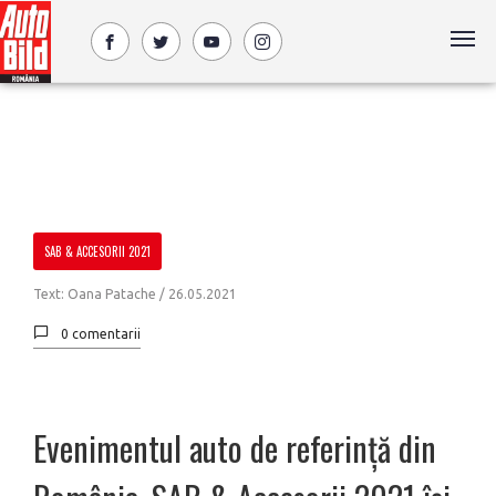
SAB & ACCESORII 2021
Text: Oana Patache /
26.05.2021
0 comentarii
Evenimentul auto de referință din