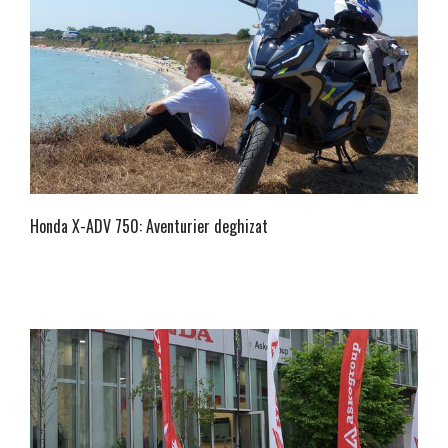
Honda X-ADV 750: Aventurier deghizat