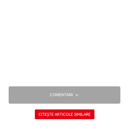
COMENTARII
CITEȘTE ARTICOLE SIMILARE