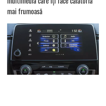
multimedia care îți face călătoria
mai frumoasă