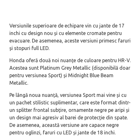
Versiunile superioare de echipare vin cu jante de 17
inchi cu design nou și cu elemente cromate pentru
evacuare. De asemenea, aceste versiuni primesc faruri
și stopuri full LED.
Honda oferă două noi nuanțe de culoare pentru HR-V.
Acestea sunt Platinum Grey Metallic (disponibilă doar
pentru versiunea Sport) și Midnight Blue Beam
Metallic.
Pe lângă noua nuanță, versiunea Sport mai vine și cu
un pachet stilistic suplimentar, care este format dintr-
un splitter frontal subțire, ornamente negre pe aripi și
un design mai agresiv al barei de protecție din spate.
De asemenea, această versiune are capace negre
pentru oglinzi, faruri cu LED și jante de 18 inchi.