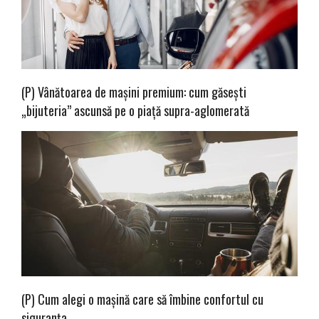
(P) Vânătoarea de mașini premium: cum găsești
„bijuteria” ascunsă pe o piață supra-aglomerată
(P) Cum alegi o mașină care să îmbine confortul cu
siguranța