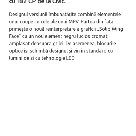
cu 182 CP de la Civic.
Designul versiunii îmbunătățite combină elementele
unui coupe cu cele ale unui MPV. Partea din față
primește o nouă reinterpretare a graficii „Solid Wing
Face” cu un nou element negru lucios cromat
amplasat deasupra grilei. De asemenea, blocurile
optice își schimbă designul și vin în standard cu
lumini de zi cu tehnologie LED.