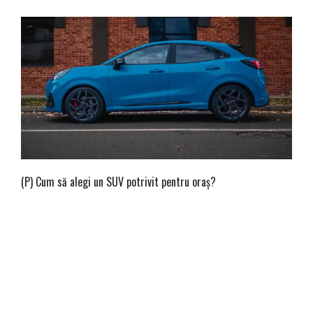
(P) Cum să alegi un SUV potrivit pentru oraș?