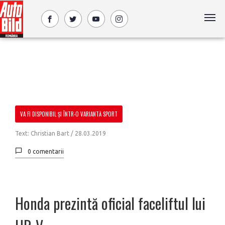
VA FI DISPONIBIL ȘI ÎNTR-O VARIANTĂ SPORT
Text: Christian Bart /
28.03.2019
0 comentarii
Honda prezintă oficial faceliftul lui