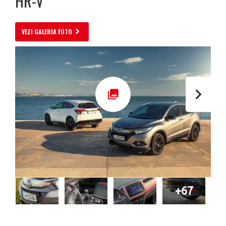
HR-V
VEZI GALERIA FOTO
+67