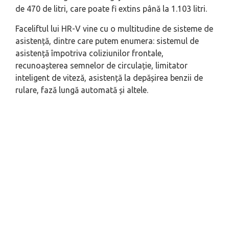
de 470 de litri, care poate fi extins până la 1.103 litri.
Faceliftul lui HR-V vine cu o multitudine de sisteme de
asistență, dintre care putem enumera: sistemul de
asistență împotriva coliziunilor frontale,
recunoașterea semnelor de circulație, limitator
inteligent de viteză, asistență la depășirea benzii de
rulare, fază lungă automată și altele.