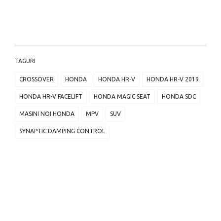
TAGURI
CROSSOVER
HONDA
HONDA HR-V
HONDA HR-V 2019
HONDA HR-V FACELIFT
HONDA MAGIC SEAT
HONDA SDC
MASINI NOI HONDA
MPV
SUV
SYNAPTIC DAMPING CONTROL