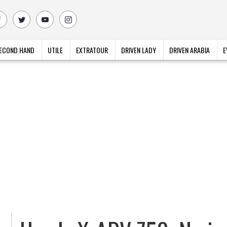
ECOND HAND
UTILE
EXTRATOUR
DRIVEN LADY
DRIVEN ARABIA
E