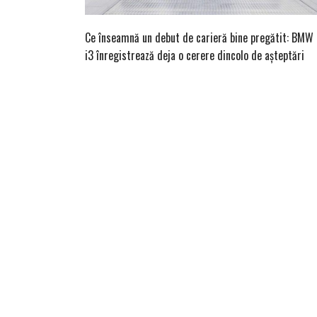
Ce înseamnă un debut de carieră bine pregătit: BMW
i3 înregistrează deja o cerere dincolo de așteptări