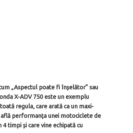
recum „Aspectul poate fi înșelător” sau
 Honda X-ADV 750 este un exemplu
 toată regula, care arată ca un maxi-
e află performanța unei motociclete de
 4 timpi și care vine echipată cu