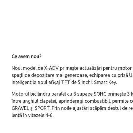
Ce avem nou?
Noul model de X-ADV primeşte actualizări pentru motor pr
spaţii de depozitare mai generoase, echiparea cu priză US
inteligent la noul afişaj TFT de 5 inchi, Smart Key.
Motorul bicilindru paralel cu 8 supape SOHC primeşte 3 
între unghiul clapetei, aprindere şi combustibil, permi
GRAVEL şi SPORT. Prin noile ajustări scăpăm destul de re
lentă în vitezele 4-6.