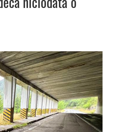
eca niciodată o