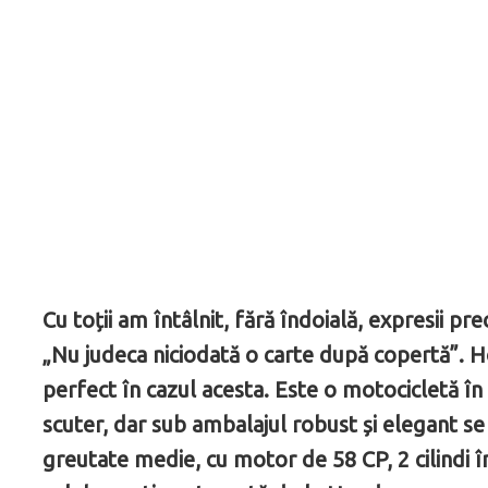
Cu toții am întâlnit, fără îndoială, expresii p
„Nu judeca niciodată o carte după copertă”.
perfect în cazul acesta. Este o motocicletă în
scuter, dar sub ambalajul robust și elegant s
greutate medie, cu motor de 58 CP, 2 cilindi în