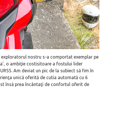
r, exploratorul nostru s-a comportat exemplar pe
, o ambiţie costisitoare a fostului lider
RSS. Am deviat un pic de la subiect să fim în
erienţa unică oferită de cutia automată cu 6
 însă prea încântaţi de confortul oferit de