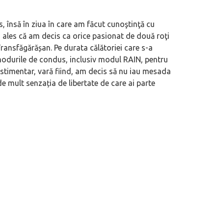
, însă în ziua în care am făcut cunoştinţă cu
 ales că am decis ca orice pasionat de două roţi
ansfăgărășan. Pe durata călătoriei care s-a
 modurile de condus, inclusiv modul RAIN, pentru
estimentar, vară fiind, am decis să nu iau mesada
e mult senzația de libertate de care ai parte