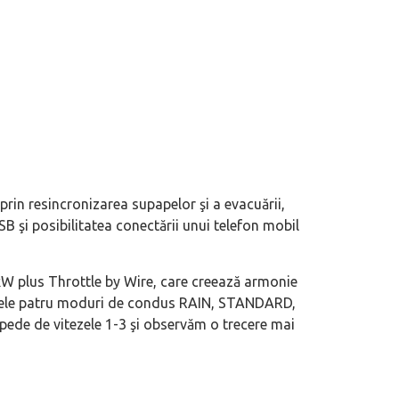
in resincronizarea supapelor şi a evacuării,
B şi posibilitatea conectării unui telefon mobil
kW plus Throttle by Wire, care creează armonie
te cele patru moduri de condus RAIN, STANDARD,
pede de vitezele 1-3 şi observăm o trecere mai