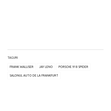
TAGURI
FRANK WALLISER
JAY LENO
PORSCHE 918 SPIDER
SALONUL AUTO DE LA FRANKFURT