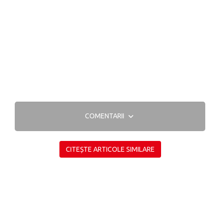
COMENTARII
CITEȘTE ARTICOLE SIMILARE