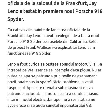
oficiala de la salonul de la Frankfurt, Jay
Leno a testat in premiera noul Porsche 918
Spyder.
Cu cateva zile inainte de lansarea oficiala de la
Frankfurt, Jay Leno a avut privilegiul de a testa noul
Porsche 918 Spider pe soselele din California. Seful
de proiect Frank Walliser i-a explicat lui Leno cum
functioneaza 918 Spider.
Leno a fost curios sa testeze soundul motorului si l-a
intrebat pe Walisser ce se intampla daca ploua. Nu ar
putea ca apa sa patrunda prin tevile de esapament
pozitionate sus in spate? Nicio problema, a venit
raspunsul. Apa este drenata sub masina si nu va
patrunde niciodata in motor. Leno a condus masina
intai in modul electric dar apoi nu a rezistat sa nu
accelereze si sa auda sunetul impunatorului V8.