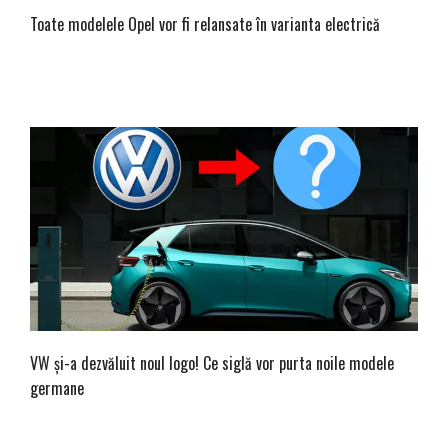
Toate modelele Opel vor fi relansate în varianta electrică
VW și-a dezvăluit noul logo! Ce siglă vor purta noile modele
germane