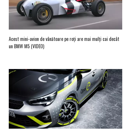
Acest mini-avion de vânătoare pe roți are mai mulți cai decât
un BMW M5 (VIDEO)