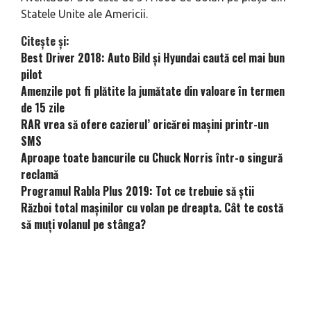
Statele Unite ale Americii.
Citește și:
Best Driver 2018: Auto Bild și Hyundai caută cel mai bun
pilot
Amenzile pot fi plătite la jumătate din valoare în termen
de 15 zile
RAR vrea să ofere cazierul’ oricărei mașini printr-un
SMS
Aproape toate bancurile cu Chuck Norris într-o singură
reclamă
Programul Rabla Plus 2019: Tot ce trebuie să știi
Război total mașinilor cu volan pe dreapta. Cât te costă
să muți volanul pe stânga?