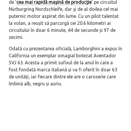
de '
cea mai rapidă mașină de producție
' pe circuitul
Nürburgring Nordschleife, dar și de al doilea cel mai
puternic motor aspirat din lume. Cu un pilot talentat
la volan, a reușit să parcurgă cei 20.6 kilometri ai
circuitului în doar 6 minute, 44 de secunde și 97 de
zecimi.
Odată cu prezentarea oficială, Lamborghini a expus în
California un exemplar omagial botezat Aventador
SVJ 63. Acesta a primit sufixul de la anul în care a
fost fondată marca italiană și va fi oferit în doar 63
de unități, iar fiecare dintre ele are o caroserie care
îmbină alb, negru și auriu.