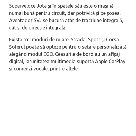
Superveloce Jota și în spatele său este o mașină
numai bună pentru circuit, dar potrivită și pe șosea.
Aventador SVJ se bucură atât de tracțiune integrală,
cât și de direcție integrală.
Există trei moduri de rulare: Strada, Sport și Corsa.
Șoferul poate să opteze pentru o setare personalizată
alegând modul EGO. Ceasurile de bord au un afișaj
digital, iarunitatea multimedia suportă Apple CarPlay
și comenzi vocale, printre altele.