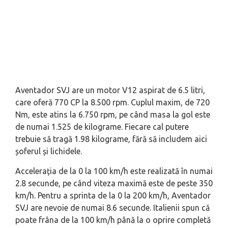
Aventador SVJ are un motor V12 aspirat de 6.5 litri,
care oferă 770 CP la 8.500 rpm. Cuplul maxim, de 720
Nm, este atins la 6.750 rpm, pe când masa la gol este
de numai 1.525 de kilograme. Fiecare cal putere
trebuie să tragă 1.98 kilograme, fără să includem aici
șoferul și lichidele.
Accelerația de la 0 la 100 km/h este realizată în numai
2.8 secunde, pe când viteza maximă este de peste 350
km/h. Pentru a sprinta de la 0 la 200 km/h, Aventador
SVJ are nevoie de numai 8.6 secunde. Italienii spun că
poate frâna de la 100 km/h până la o oprire completă