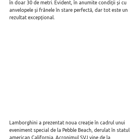
în doar 30 de metri. Evident, în anumite condiții și cu
anvelopele și frânele în stare perfectă, dar tot este un
rezultat excepțional.
Lamborghini a prezentat noua creație în cadrul unui
eveniment special de la Pebble Beach, derulat în statul
american California. Acronimul SVJ vine de la