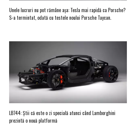
Unele lucruri nu pot rămâne așa: Tesla mai rapidă ca Porsche?
S-a termintat, odată cu testele noului Porsche Taycan.
LB744: Știi că este o zi specială atunci când Lamborghini
prezintă o nouă platformă