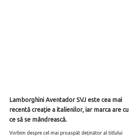
Lamborghini Aventador SVJ este cea mai
recentă creație a italienilor, iar marca are cu
ce să se mândrească.
Vorbim despre cel mai proaspăt deținător al titlului