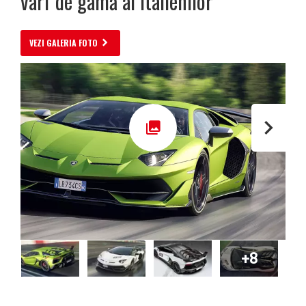
vârf de gamă al italienilor
VEZI GALERIA FOTO
+8