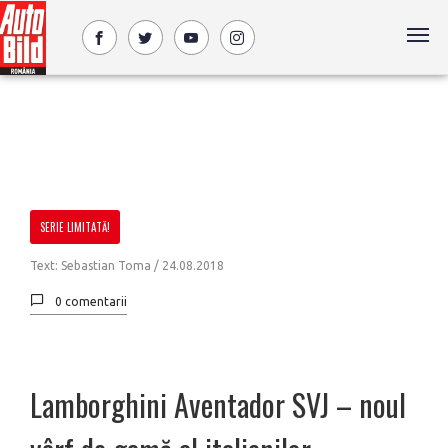
SERIE LIMITATĂ!
Text: Sebastian Toma /
24.08.2018
0 comentarii
Lamborghini Aventador SVJ – noul