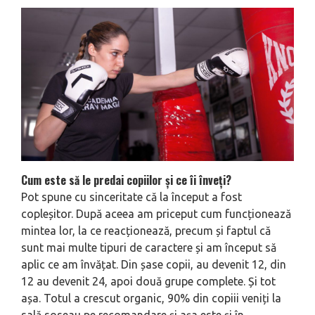
Cum este să le predai copiilor și ce îi înveți?
Pot spune cu sinceritate că la început a fost
copleșitor. După aceea am pri­ceput cum funcționează
mintea lor, la ce reacționează, precum și faptul că
sunt mai multe tipuri de caracte­re și am început să
aplic ce am învățat. Din șase copii, au devenit 12, din
12 au devenit 24, apoi două grupe complete. Și tot
așa. Totul a crescut organic, 90% din copiii veniți la