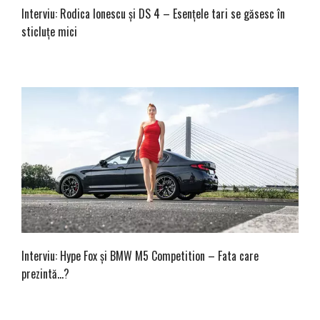
Interviu: Rodica Ionescu și DS 4 – Esențele tari se găsesc în
sticluțe mici
Interviu: Hype Fox și BMW M5 Competition – Fata care
prezintă…?