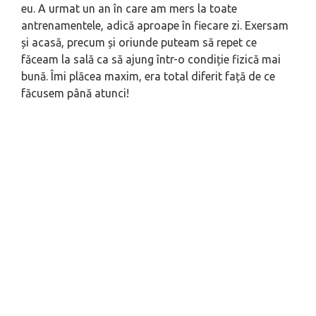
eu. A urmat un an în care am mers la toate
antrenamentele, adică aproape în fiecare zi. Exersam
și acasă, precum și oriunde puteam să repet ce
făceam la sală ca să ajung într-o condiție fizică mai
bună. Îmi plăcea maxim, era total diferit față de ce
făcusem până atunci!