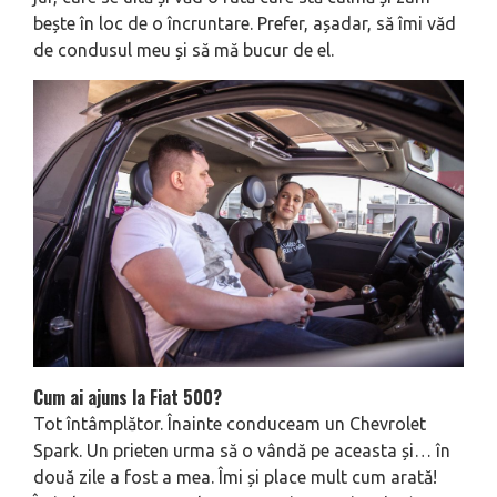
bește în loc de o încruntare. Prefer, așadar, să îmi văd
de condusul meu și să mă bucur de el.
Cum ai ajuns la Fiat 500?
Tot întâmplător. Înainte conduceam un Chevrolet
Spark. Un prieten urma să o vândă pe aceasta și… în
două zile a fost a mea. Îmi și place mult cum arată!