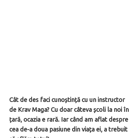
Cât de des faci cunoștință cu un instructor
de Krav Maga? Cu doar câteva școli la noi în
țară, ocazia e rară. Iar când am aflat despre
cea de-a doua pa­siune din viața ei, a trebuit