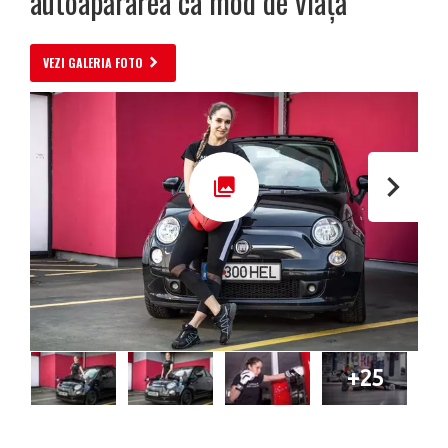
autoapărarea ca mod de viață
VEZI GALERIA FOTO
+25