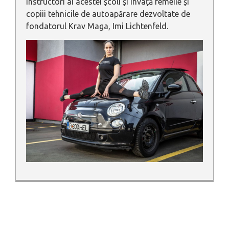
instructori ai acestei școli și învață femeile și
copiii tehnicile de autoapărare dezvoltate de
fondatorul Krav Maga, Imi Lichtenfeld.