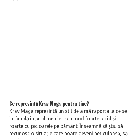
Ce reprezintă Krav Maga pen­tru tine?
Krav Maga reprezintă un stil de a mă raporta la ce se
întâmplă în jurul meu într-un mod foarte lucid și
foarte cu picioarele pe pământ. Înseamnă să știu să
recunosc o situație care poate deveni periculoasă, să