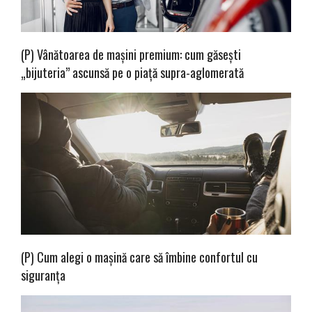
(P) Vânătoarea de mașini premium: cum găsești
„bijuteria” ascunsă pe o piață supra-aglomerată
(P) Cum alegi o mașină care să îmbine confortul cu
siguranța