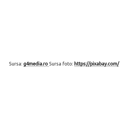
Sursa:
g4media.ro
Sursa foto:
https://pixabay.com/