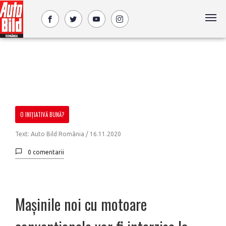
O INIȚIATIVĂ BUNĂ?
Text: Auto Bild România /
16.11.2020
0 comentarii
Mașinile noi cu motoare