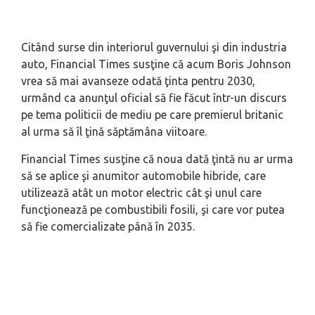
Citând surse din interiorul guvernului şi din industria
auto, Financial Times susţine că acum Boris Johnson
vrea să mai avanseze odată ţinta pentru 2030,
urmând ca anunţul oficial să fie făcut într-un discurs
pe tema politicii de mediu pe care premierul britanic
al urma să îl ţină săptămâna viitoare.
Financial Times susţine că noua dată ţintă nu ar urma
să se aplice şi anumitor automobile hibride, care
utilizează atât un motor electric cât şi unul care
funcţionează pe combustibili fosili, şi care vor putea
să fie comercializate până în 2035.