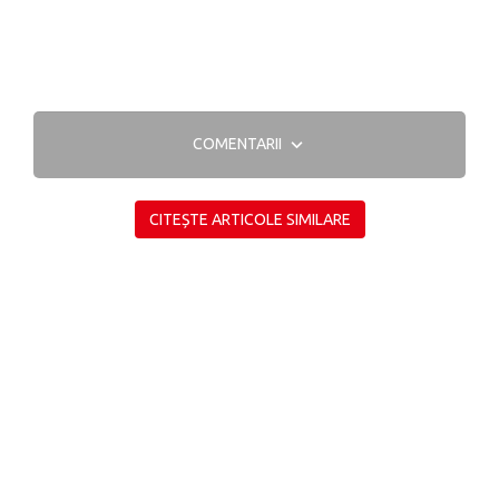
COMENTARII
CITEȘTE ARTICOLE SIMILARE