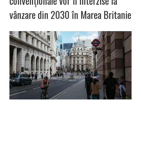
convenționale vor fi interzise la
vânzare din 2030 în Marea Britanie