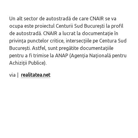
Un alt sector de autostradă de care CNAIR se va
ocupa este proiectul Centurii Sud București la profil
de autostradă. CNAIR a lucrat la documentație în
privința punctelor critice, intersecțiile pe Centura Sud
București. Astfel, sunt pregătite documentațiile
pentru a fi trimise la ANAP (Agenția Națională pentru
Achiziții Publice).
via |
realitatea.net