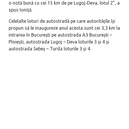
o notă bună cu cei 15 km de pe Lugoj-Deva, lotul 2”, a
spus Ioniță.
Celelalte loturi de autostradă pe care autoritățile își
propun să le inaugureze anul acesta sunt cei 3,3 km la
intrarea în București pe autostrada A3 București –
Ploiești, autostrada Lugoj – Deva loturile 3 și 4 și
autostrada Sebeș – Turda loturile 3 și 4.