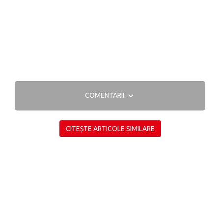
COMENTARII
CITEȘTE ARTICOLE SIMILARE