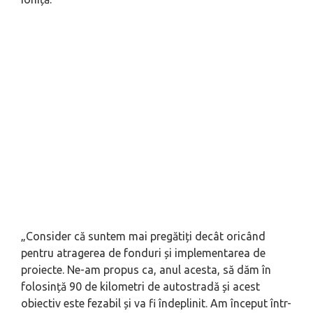
„Consider că suntem mai pregătiți decât oricând
pentru atragerea de fonduri și implementarea de
proiecte. Ne-am propus ca, anul acesta, să dăm în
folosință 90 de kilometri de autostradă și acest
obiectiv este fezabil și va fi îndeplinit. Am început într-