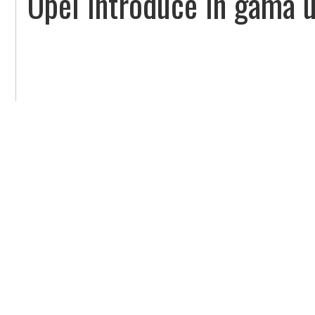
Opel introduce in gama u