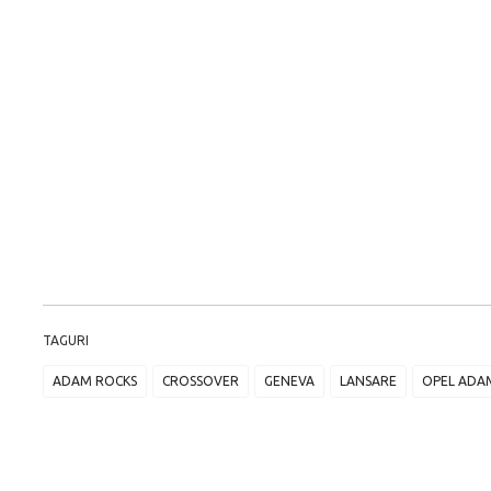
TAGURI
ADAM ROCKS
CROSSOVER
GENEVA
LANSARE
OPEL ADA