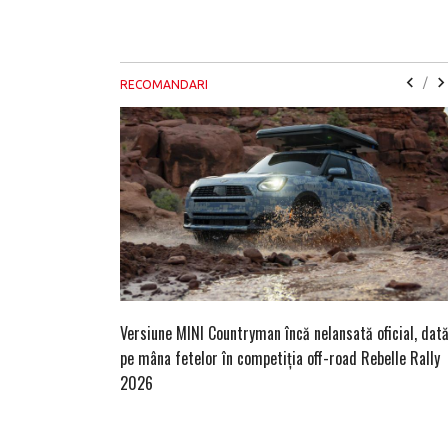
/
RECOMANDARI
Versiune MINI Countryman încă nelansată oficial, dat
pe mâna fetelor în competiția off-road Rebelle Rally
2026