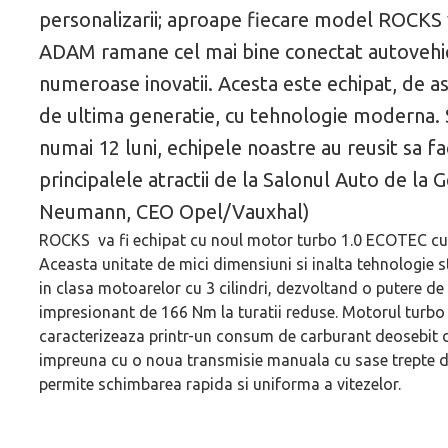
personalizarii; aproape fiecare model ROCKS v
ADAM ramane cel mai bine conectat autovehicu
numeroase inovatii. Acesta este echipat, de a
de ultima generatie, cu tehnologie moderna. 
numai 12 luni, echipele noastre au reusit sa
principalele atractii de la Salonul Auto de la 
Neumann, CEO Opel/Vauxhal)
ROCKS va fi echipat cu noul motor turbo 1.0 ECOTEC cu 3 c
Aceasta unitate de mici dimensiuni si inalta tehnologie 
in clasa motoarelor cu 3 cilindri, dezvoltand o putere d
impresionant de 166 Nm la turatii reduse. Motorul turbo 
caracterizeaza printr-un consum de carburant deosebit d
impreuna cu o noua transmisie manuala cu sase trepte de
permite schimbarea rapida si uniforma a vitezelor.