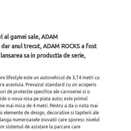
l al gamei sale, ADAM
a dar anul trecut, ADAM ROCKS a fost
 lansarea sa in productia de serie,
e lifestyle este un autovehicul de 3,74 metri cu
fara acestuia. Prevazut standard cu un acoperis
uri de protectie specifice ale caroseriei si o
e o noua nisa pe piata auto; este primul
ime mai mica de 4 metri. Pentru a da o nota mai
i elemente de design, decorative si tapiterii ale
langa numeroasele inovatii care sporesc nivelul
 sistemul de asistare la parcare care