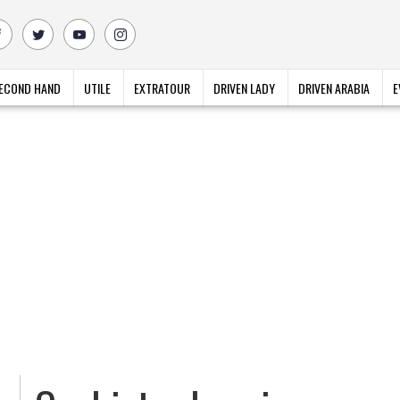
ECOND HAND
UTILE
EXTRATOUR
DRIVEN LADY
DRIVEN ARABIA
E