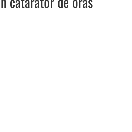
n catarator de oras