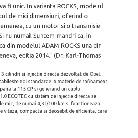
a fi unic. In varianta ROCKS, modelul
l de mici dimensiuni, oferind o
semenea, cu un motor si o transmisie
Si nu numai! Suntem mandri ca, in
 faca din modelul ADAM ROCKS una din
Geneva, editia 2014.’ (Dr. Karl-Thomas
ilindri si injectie directa dezvoltat de Opel.
stabileste noi standarde in materie de rafinament
e pana la 115 CP si generand un cuplu
1.0 ECOTEC cu sistem de injectie directa se
e mic, de numai 4,3 l/100 km si functioneaza
 viteza, compacta si deosebit de eficienta, care