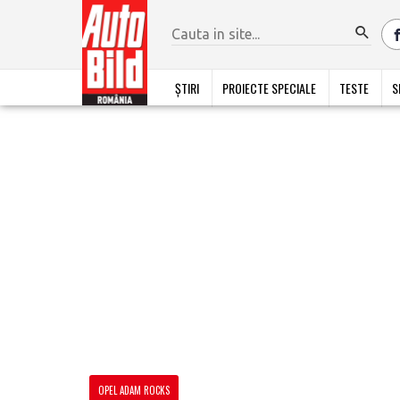
ȘTIRI
PROIECTE SPECIALE
TESTE
S
OPEL ADAM ROCKS