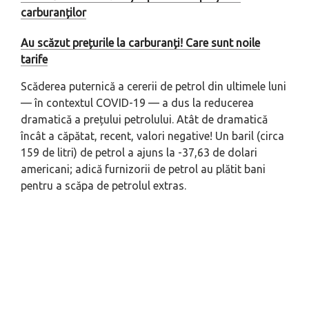
carburanților
Au scăzut prețurile la carburanți! Care sunt noile
tarife
Scăderea puternică a cererii de petrol din ultimele luni
— în contextul COVID-19 — a dus la reducerea
dramatică a prețului petrolului. Atât de dramatică
încât a căpătat, recent, valori negative! Un baril (circa
159 de litri) de petrol a ajuns la -37,63 de dolari
americani; adică furnizorii de petrol au plătit bani
pentru a scăpa de petrolul extras.