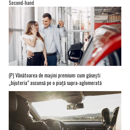
Second-hand
(P) Vânătoarea de mașini premium: cum găsești
„bijuteria” ascunsă pe o piață supra-aglomerată