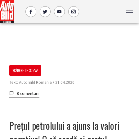
SCĂDERE DE 305%!
Text: Auto Bild România /
21.04.2020
0 comentarii
Prețul petrolului a ajuns la valori