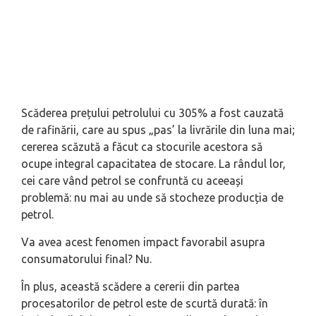
Scăderea prețului petrolului cu 305% a fost cauzată
de rafinării, care au spus „pas’ la livrările din luna mai;
cererea scăzută a făcut ca stocurile acestora să
ocupe integral capacitatea de stocare. La rândul lor,
cei care vând petrol se confruntă cu aceeași
problemă: nu mai au unde să stocheze producția de
petrol.
Va avea acest fenomen impact favorabil asupra
consumatorului final? Nu.
În plus, această scădere a cererii din partea
procesatorilor de petrol este de scurtă durată: în