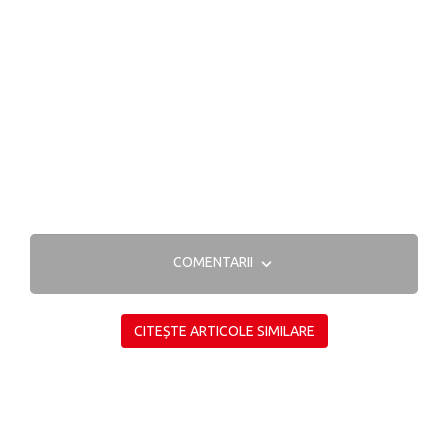
COMENTARII
CITEȘTE ARTICOLE SIMILARE