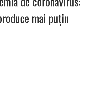
emia de coronavirus:
 produce mai puțin