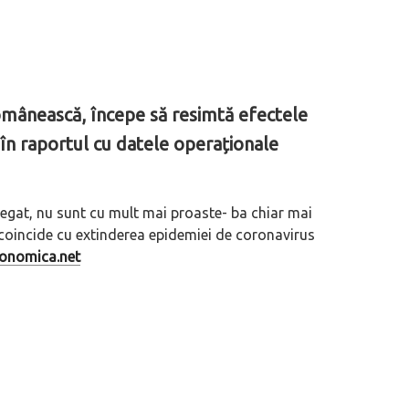
mânească, începe să resimtă efectele
în raportul cu datele operaționale
gregat, nu sunt cu mult mai proaste- ba chiar mai
 coincide cu extinderea epidemiei de coronavirus
conomica.net