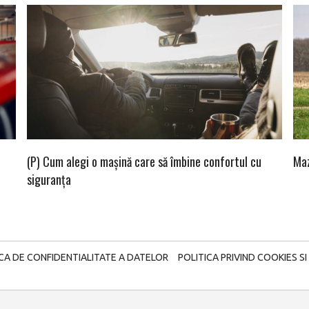
(P) Cum alegi o mașină care să îmbine confortul cu
Maz
siguranța
ICA DE CONFIDENTIALITATE A DATELOR
POLITICA PRIVIND COOKIES SI