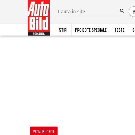
ȘTIRI
PROIECTE SPECIALE
TESTE
S
VREMURI GRELE