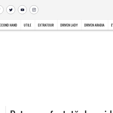
ECOND HAND
UTILE
EXTRATOUR
DRIVEN LADY
DRIVEN ARABIA
E