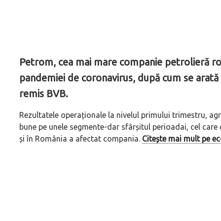
Petrom, cea mai mare companie petrolieră ro
pandemiei de coronavirus, după cum se arată 
remis BVB.
Rezultatele operaționale la nivelul primului trimestru, a
bune pe unele segmente-dar sfârșitul perioadai, cel care
și în România a afectat compania.
Citește mai mult pe e