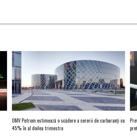
OMV Petrom estimează o scădere a cererii de carburanţi cu
Pre
45% în al doilea trimestru
pre