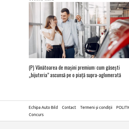
(P) Vânătoarea de mașini premium: cum găsești
„bijuteria” ascunsă pe o piață supra-aglomerată
Echipa Auto Bild
Contact
Termeni și condiții
POLIT
Concurs