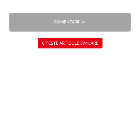
COMENTARII
CITEȘTE ARTICOLE SIMILARE