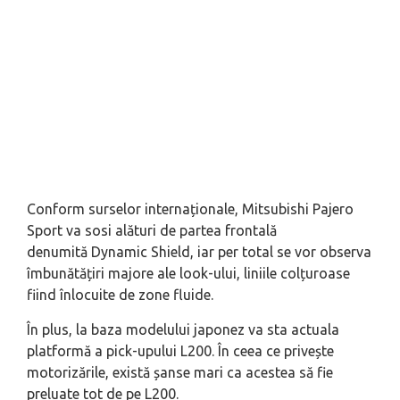
Conform surselor internaționale, Mitsubishi Pajero
Sport va sosi alături de partea frontală
denumită Dynamic Shield, iar per total se vor observa
îmbunătățiri majore ale look-ului, liniile colțuroase
fiind înlocuite de zone fluide.
În plus, la baza modelului japonez va sta actuala
platformă a pick-upului L200. În ceea ce privește
motorizările, există șanse mari ca acestea să fie
preluate tot de pe L200.