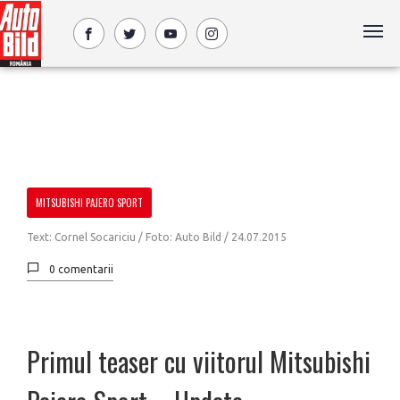
MITSUBISHI PAJERO SPORT
Text: Cornel Socariciu / Foto: Auto Bild /
24.07.2015
0 comentarii
Primul teaser cu viitorul Mitsubishi