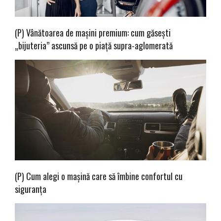
(P) Vânătoarea de mașini premium: cum găsești
„bijuteria” ascunsă pe o piață supra-aglomerată
(P) Cum alegi o mașină care să îmbine confortul cu
siguranța