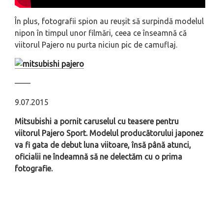
În plus, fotografii spion au reușit să surpindă modelul
nipon în timpul unor filmări, ceea ce înseamnă că
viitorul Pajero nu purta niciun pic de camuflaj.
––––
9.07.2015
Mitsubishi a pornit caruselul cu teasere pentru
viitorul Pajero Sport. Modelul producătorului japonez
va fi gata de debut luna viitoare, însă până atunci,
oficialii ne îndeamnă să ne delectăm cu o prima
fotografie.