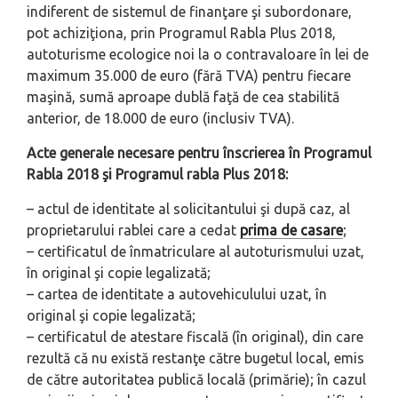
indiferent de sistemul de finanţare şi subordonare,
pot achiziţiona, prin Programul Rabla Plus 2018,
autoturisme ecologice noi la o contravaloare în lei de
maximum 35.000 de euro (fără TVA) pentru fiecare
maşină, sumă aproape dublă faţă de cea stabilită
anterior, de 18.000 de euro (inclusiv TVA).
Acte generale necesare pentru înscrierea în Programul
Rabla 2018 şi Programul rabla Plus 2018:
– actul de identitate al solicitantului şi după caz, al
proprietarului rablei care a cedat
prima de casare
;
– certificatul de înmatriculare al autoturismului uzat,
în original şi copie legalizată;
– cartea de identitate a autovehiculului uzat, în
original şi copie legalizată;
– certificatul de atestare fiscală (în original), din care
rezultă că nu există restanţe către bugetul local, emis
de către autoritatea publică locală (primărie); în cazul