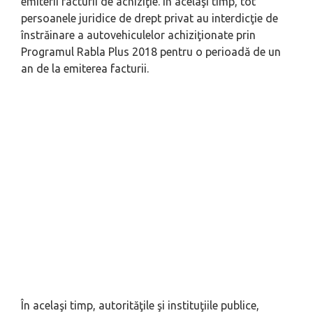
emiterii facturii de achiziţie. În acelaşi timp, tot
persoanele juridice de drept privat au interdicţie de
înstrăinare a autovehiculelor achiziţionate prin
Programul Rabla Plus 2018 pentru o perioadă de un
an de la emiterea facturii.
În acelaşi timp, autorităţile şi instituţiile publice,