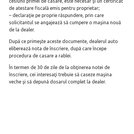
cesiunii primei de casare, este necesar şi un certificat
de atestare fiscală emis pentru proprietar;
– declaraţie pe proprie răspundere, prin care
solicitantul se angajează să cumpere o maşina nouă
de la dealer.
După ce primeşte aceste documente, dealerul auto
eliberează nota de înscriere, după care începe
procedura de casare a rablei.
În termen de 30 de zile de la obţinerea notei de
înscriere, cei interesaţi trebuie să caseze maşina
veche şi să depună dosarul complet la dealer.