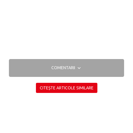
COMENTARII
CITEȘTE ARTICOLE SIMILARE