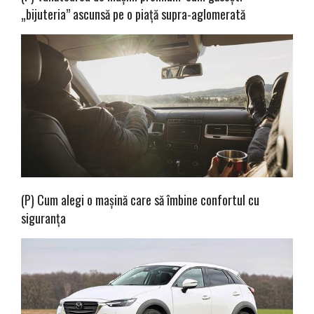
„bijuteria” ascunsă pe o piață supra-aglomerată
(P) Cum alegi o mașină care să îmbine confortul cu
siguranța