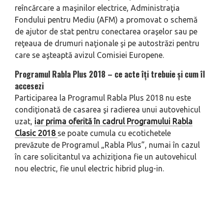
reîncărcare a maşinilor electrice, Administraţia
Fondului pentru Mediu (AFM) a promovat o schemă
de ajutor de stat pentru conectarea oraşelor sau pe
reţeaua de drumuri naţionale şi pe autostrăzi pentru
care se aşteaptă avizul Comisiei Europene.
Programul Rabla Plus 2018 – ce acte îţi trebuie şi cum îl
accesezi
Participarea la Programul Rabla Plus 2018 nu este
condiţionată de casarea şi radierea unui autovehicul
uzat,
iar prima oferită în cadrul Programului Rabla
Clasic 2018
se poate cumula cu ecotichetele
prevăzute de Programul „Rabla Plus”, numai în cazul
în care solicitantul va achiziţiona fie un autovehicul
nou electric, fie unul electric hibrid plug-in.