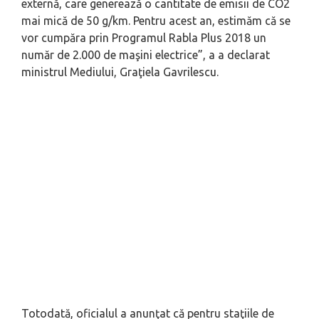
externă, care generează o cantitate de emisii de CO2
mai mică de 50 g/km. Pentru acest an, estimăm că se
vor cumpăra prin Programul Rabla Plus 2018 un
număr de 2.000 de maşini electrice”, a a declarat
ministrul Mediului, Graţiela Gavrilescu.
Totodată, oficialul a anunţat că pentru staţiile de