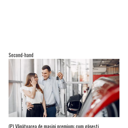
Second-hand
(P) Vânătoarea de mașini premium: cum găsești