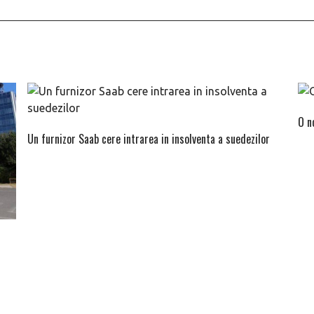
O n
Un furnizor Saab cere intrarea in insolventa a suedezilor