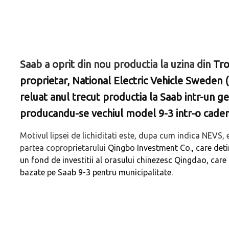
Saab a oprit din nou productia la uzina din
Tro
proprietar, National Electric Vehicle Sweden (
reluat anul trecut productia la Saab intr-un ge
producandu-se vechiul model 9-3 intr-o cadent
Motivul lipsei de lichiditati este, dupa cum indica NEVS, e
partea coproprietarului
Qingbo Investment Co., care det
un fond de investitii al orasului chinezesc Qingdao, car
bazate pe Saab 9-3 pentru municipalitate.