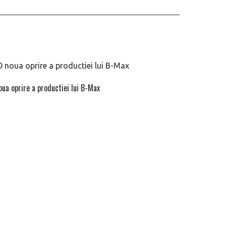
oua oprire a productiei lui B-Max