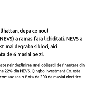
llhattan, dupa ce noul
NEVS) a ramas fara lichiditati. NEVS a
st mai degraba sibloci, aici
a de 6 masini pe zi.
ste neindeplinirea unei obligatii de finantare din
ine 22% din NEVS. Qingbo Investment Co. este
e comandase o flota de 200 de masini electrice