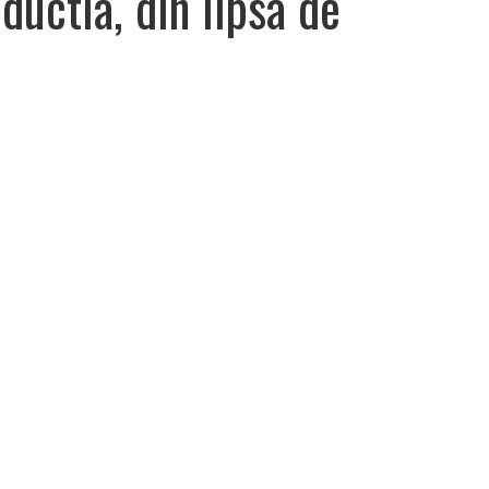
ductia, din lipsa de