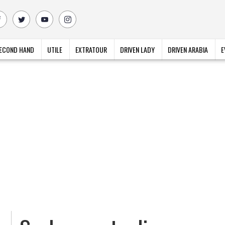
ECOND HAND
UTILE
EXTRATOUR
DRIVEN LADY
DRIVEN ARABIA
E