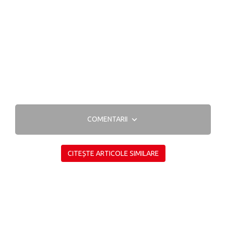
COMENTARII
CITEȘTE ARTICOLE SIMILARE