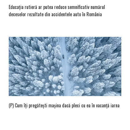
Educația rutieră ar putea reduce semnificativ numărul
deceselor rezultate din accidentele auto în România
(P) Cum îți pregătești mașina dacă pleci cu ea în vacanță iarna