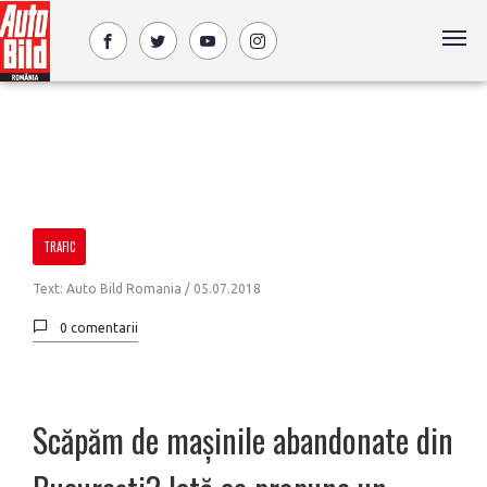
TRAFIC
Text: Auto Bild Romania /
05.07.2018
0 comentarii
Scăpăm de mașinile abandonate din