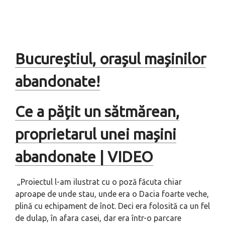
Bucureștiul, orașul mașinilor
abandonate!
Ce a pățit un sătmărean,
proprietarul unei mașini
abandonate | VIDEO
„
Proiectul l-am ilustrat cu o poză făcuta chiar
aproape de unde stau, unde era o Dacia foarte veche,
plină cu echipament de înot. Deci era folosită ca un fel
de dulap, în afara casei, dar era într-o parcare