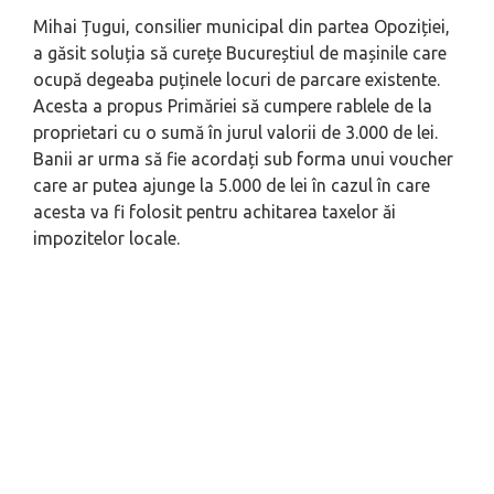
Mihai Țugui, consilier municipal din partea Opoziției,
a găsit soluția să curețe Bucureștiul de mașinile care
ocupă degeaba puținele locuri de parcare existente.
Acesta a propus Primăriei să cumpere rablele de la
proprietari cu o sumă în jurul valorii de 3.000 de lei.
Banii ar urma să fie acordați sub forma unui voucher
care ar putea ajunge la 5.000 de lei în cazul în care
acesta va fi folosit pentru achitarea taxelor ăi
impozitelor locale.