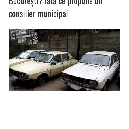
București? Iată ce propune un
consilier municipal