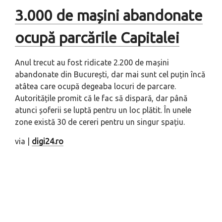
3.000 de mașini abandonate
ocupă parcările Capitalei
Anul trecut au fost ridicate 2.200 de mașini
abandonate din București, dar mai sunt cel puțin încă
atâtea care ocupă degeaba locuri de parcare.
Autoritățile promit că le fac să dispară, dar până
atunci șoferii se luptă pentru un loc plătit. În unele
zone există 30 de cereri pentru un singur spațiu.
via |
digi24.ro