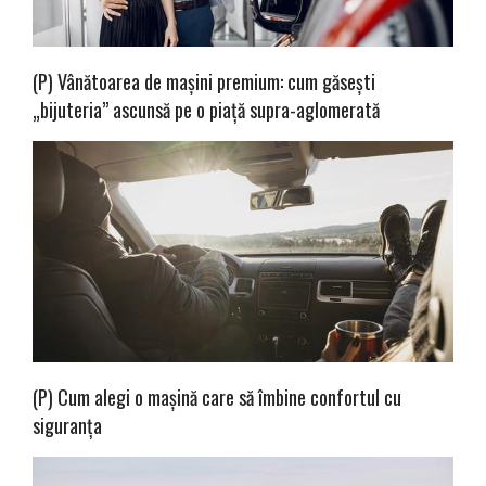
(P) Vânătoarea de mașini premium: cum găsești
„bijuteria” ascunsă pe o piață supra-aglomerată
(P) Cum alegi o mașină care să îmbine confortul cu
siguranța