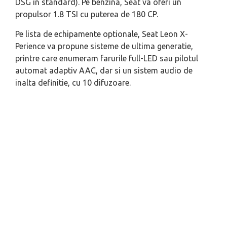
DSG in standard). Pe benzina, Seat va oferi un
propulsor 1.8 TSI cu puterea de 180 CP.
Pe lista de echipamente optionale, Seat Leon X-
Perience va propune sisteme de ultima generatie,
printre care enumeram farurile full-LED sau pilotul
automat adaptiv AAC, dar si un sistem audio de
inalta definitie, cu 10 difuzoare.