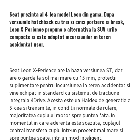
Seat prezinta al 4-lea model Leon din gama. Dupa
versiunile hatchback cu trei si cinci portiere si break,
Leon X-Perience propune o alternativa la SUV-urile
compacte si este adaptat incursiunilor in teren
accidentat usor.
Seat Leon X-Perience are la baza versiunea ST, dar
are o garda la sol mai mare cu 15 mm, protectii
suplimentare pentru incursiunea in teren accidentat si
vine echipat in standard cu sistemul de tractiune
integrala 4Drive. Acesta este un Haldex de generatia a
5-cea si transmite, in conditii normale de rulare,
majoritatea cuplului motor spre puntea fata. In
momentul in care aderenta este scazuta, cuplajul
central transfera cuplu intr-un procent mai mare si
spre puntea spate, intr-un mod inteligent.