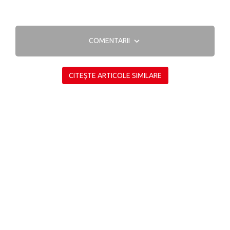
COMENTARII
CITEȘTE ARTICOLE SIMILARE