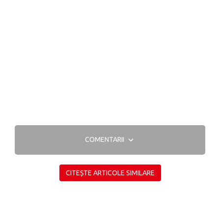
COMENTARII
CITEȘTE ARTICOLE SIMILARE