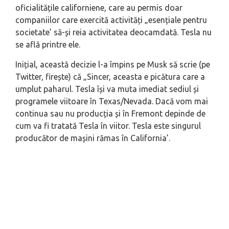
oficialitățile californiene, care au permis doar
companiilor care exercită activități „esențiale pentru
societate’ să-și reia activitatea deocamdată. Tesla nu
se află printre ele.
Inițial, această decizie l-a împins pe Musk să scrie (pe
Twitter, firește) că „Sincer, aceasta e picătura care a
umplut paharul. Tesla își va muta imediat sediul și
programele viitoare în Texas/Nevada. Dacă vom mai
continua sau nu producția și în Fremont depinde de
cum va fi tratată Tesla în viitor. Tesla este singurul
producător de mașini rămas în California’.