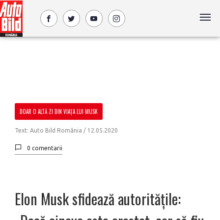
DOAR O ALTĂ ZI DIN VIAȚA LUI MUSK
Text: Auto Bild România /
12.05.2020
0 comentarii
Elon Musk sfidează autoritățile: