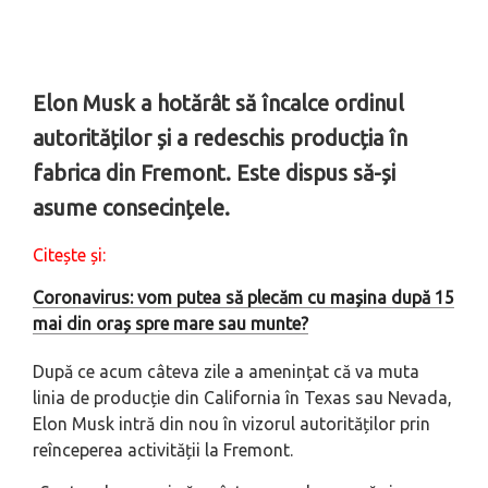
Elon Musk a hotărât să încalce ordinul
autorităților și a redeschis producția în
fabrica din Fremont. Este dispus să-și
asume consecințele.
Citește și:
Coronavirus: vom putea să plecăm cu mașina după 15
mai din oraș spre mare sau munte?
După ce acum câteva zile a amenințat că va muta
linia de producție din California în Texas sau Nevada,
Elon Musk intră din nou în vizorul autorităților prin
reînceperea activității la Fremont.