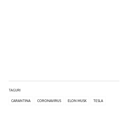
TAGURI
CARANTINA
CORONAVIRUS
ELON MUSK
TESLA