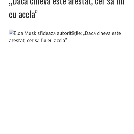
„Dacă cineva este arestat, cer să fiu
eu acela”