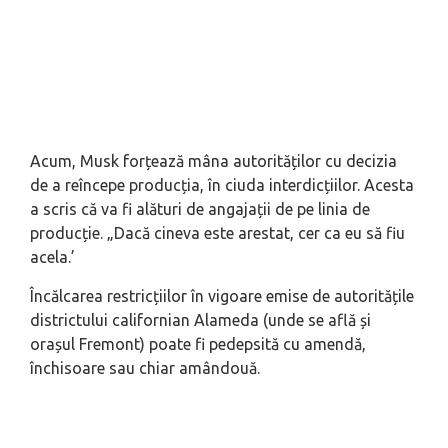
Acum, Musk forțează mâna autorităților cu decizia
de a reîncepe producția, în ciuda interdicțiilor. Acesta
a scris că va fi alături de angajații de pe linia de
producție. „Dacă cineva este arestat, cer ca eu să fiu
acela.’
Încălcarea restricțiilor în vigoare emise de autoritățile
districtului californian Alameda (unde se află și
orașul Fremont) poate fi pedepsită cu amendă,
închisoare sau chiar amândouă.