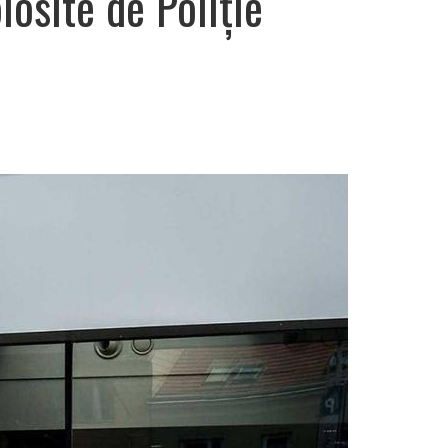
osite de Poliţie