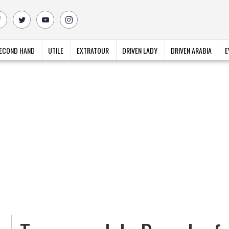
ECOND HAND
UTILE
EXTRATOUR
DRIVEN LADY
DRIVEN ARABIA
E