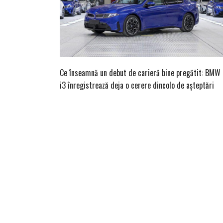
Ce înseamnă un debut de carieră bine pregătit: BMW
i3 înregistrează deja o cerere dincolo de așteptări