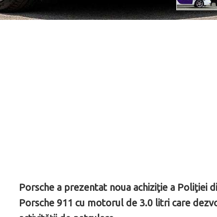
Porsche a prezentat noua achiziţie a Poliţiei 
Porsche 911 cu motorul de 3.0 litri care dezvol