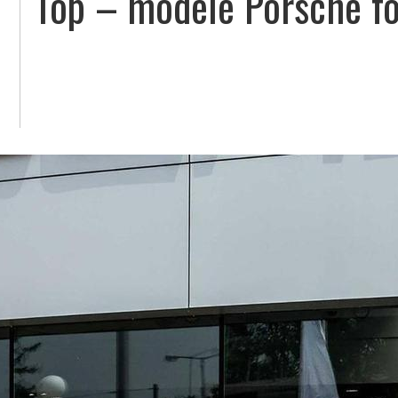
Top – modele Porsche fol