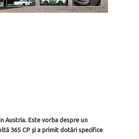
din Austria. Este vorba despre un
tă 365 CP şi a primit dotări specifice