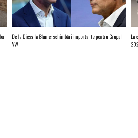
lor
De la Diess la Blume: schimbări importante pentru Grupul
La 
VW
20