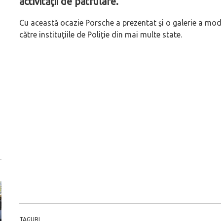
activităţii de patrulare.
Cu această ocazie Porsche a prezentat şi o galerie a mode
către instituţiile de Poliţie din mai multe state.
TAGURI